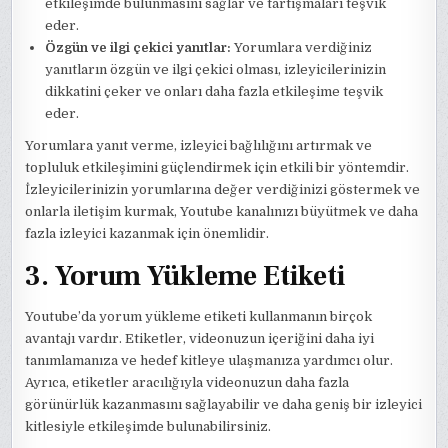
etkileşimde bulunmasını sağlar ve tartışmaları teşvik
eder.
Özgün ve ilgi çekici yanıtlar:
Yorumlara verdiğiniz
yanıtların özgün ve ilgi çekici olması, izleyicilerinizin
dikkatini çeker ve onları daha fazla etkileşime teşvik
eder.
Yorumlara yanıt verme, izleyici bağlılığını artırmak ve
topluluk etkileşimini güçlendirmek için etkili bir yöntemdir.
İzleyicilerinizin yorumlarına değer verdiğinizi göstermek ve
onlarla iletişim kurmak, Youtube kanalınızı büyütmek ve daha
fazla izleyici kazanmak için önemlidir.
3. Yorum Yükleme Etiketi
Youtube’da yorum yükleme etiketi kullanmanın birçok
avantajı vardır. Etiketler, videonuzun içeriğini daha iyi
tanımlamanıza ve hedef kitleye ulaşmanıza yardımcı olur.
Ayrıca, etiketler aracılığıyla videonuzun daha fazla
görünürlük kazanmasını sağlayabilir ve daha geniş bir izleyici
kitlesiyle etkileşimde bulunabilirsiniz.