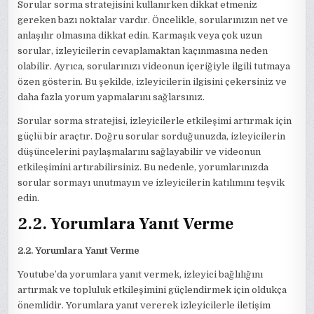
Sorular sorma stratejisini kullanırken dikkat etmeniz
gereken bazı noktalar vardır. Öncelikle, sorularınızın net ve
anlaşılır olmasına dikkat edin. Karmaşık veya çok uzun
sorular, izleyicilerin cevaplamaktan kaçınmasına neden
olabilir. Ayrıca, sorularınızı videonun içeriğiyle ilgili tutmaya
özen gösterin. Bu şekilde, izleyicilerin ilgisini çekersiniz ve
daha fazla yorum yapmalarını sağlarsınız.
Sorular sorma stratejisi, izleyicilerle etkileşimi artırmak için
güçlü bir araçtır. Doğru sorular sorduğunuzda, izleyicilerin
düşüncelerini paylaşmalarını sağlayabilir ve videonun
etkileşimini artırabilirsiniz. Bu nedenle, yorumlarınızda
sorular sormayı unutmayın ve izleyicilerin katılımını teşvik
edin.
2.2. Yorumlara Yanıt Verme
2.2. Yorumlara Yanıt Verme
Youtube’da yorumlara yanıt vermek, izleyici bağlılığını
artırmak ve topluluk etkileşimini güçlendirmek için oldukça
önemlidir. Yorumlara yanıt vererek izleyicilerle iletişim