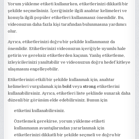
Yorum yükleme etiketi kullanırken, etiketlerinizi dikkatli bir
şekilde seçmelisiniz. İçeriğinizle ilgili anahtar kelimeleri ve
konuyla ilgili popüler etiketleri kullanmanız önemlidir. Bu,
videonuzun daha fazla kişi tarafından bulunmasına yardımcı
olur.
Ayrıca, etiketlerinizi doğru bir şekilde kullanmanız da
önemlidir. Etiketlerinizi videonuzun içeriğiyle uyumlu hale
getirin ve gereksiz etiketlerden kaçının. Yanlış etiketleme,
izleyicilerinizi yanıltabilir ve videonuzun doğru hedef kitleye
ulaşmasını engelleyebilir.
Etiketlerinizi etkili bir şekilde kullanmak için, anahtar
kelimeleri vurgulamak için
bold
veya
strong
etiketlerini
kullanabilirsiniz. Ayrıca, etiketleri liste şeklinde sunarak daha
düzenli bir görünüm elde edebilirsiniz. Bunun için
etiketini kullanabilirsiniz.
Özetlemek gerekirse, yorum yükleme etiketi
kullanmanın avantajlarından yararlanmak için
etiketlerinizi dikkatli bir şekilde seçmeli ve doğru bir