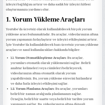
izleyici bağlılığını artırır ve daha sadık bir izleyici kitlesi
oluşturmanıza yardımcı olur.
1. Yorum Yükleme Araçları
Youtube’da ücretsiz olarak kullanılabilecek birçok yorum
yükleme aracı bulunmaktadır. Bu araçlar, videolarınızın altına
yorum yapmanızı kolaylaştırır ve izleyici etkileşimini artırır.
İşte Youtube’da kullanılabilecek bazı ücretsiz yorum yükleme
araçları ve nasıl kullanılacakları hakkında bilgiler:
1.1. Yorum Otomatikleştirme Araçları:
Bu araçlar,
yorumları otomatik olarak yüklemenizi sağlar. Belirli
anahtar kelimeleri veya cümleleri belirleyerek,
videolarınızın altına otomatik olarak yorum
yapabilirsiniz. Bu, yorum yükleme sürecini hızlandırır
ve daha fazla izleyici etkileşimi sağlar.
1.2. Yorum Planlama Araçları:
Bu araçlar, yorumları
belirli bir zaman aralığında planlamanızı sağlar.
Örneğin, belirli bir saatte veya belirli bir tarihte yorum
yapmanızı sağlar. Bu, videolarınızın altına düzenli