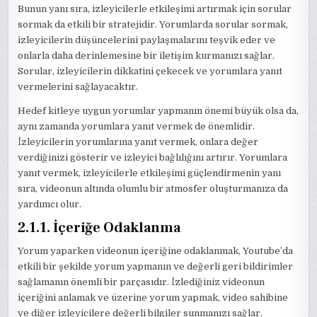
Bunun yanı sıra, izleyicilerle etkileşimi artırmak için sorular
sormak da etkili bir stratejidir. Yorumlarda sorular sormak,
izleyicilerin düşüncelerini paylaşmalarını teşvik eder ve
onlarla daha derinlemesine bir iletişim kurmanızı sağlar.
Sorular, izleyicilerin dikkatini çekecek ve yorumlara yanıt
vermelerini sağlayacaktır.
Hedef kitleye uygun yorumlar yapmanın önemi büyük olsa da,
aynı zamanda yorumlara yanıt vermek de önemlidir.
İzleyicilerin yorumlarına yanıt vermek, onlara değer
verdiğinizi gösterir ve izleyici bağlılığını artırır. Yorumlara
yanıt vermek, izleyicilerle etkileşimi güçlendirmenin yanı
sıra, videonun altında olumlu bir atmosfer oluşturmanıza da
yardımcı olur.
2.1.1. İçeriğe Odaklanma
Yorum yaparken videonun içeriğine odaklanmak, Youtube’da
etkili bir şekilde yorum yapmanın ve değerli geri bildirimler
sağlamanın önemli bir parçasıdır. İzlediğiniz videonun
içeriğini anlamak ve üzerine yorum yapmak, video sahibine
ve diğer izleyicilere değerli bilgiler sunmanızı sağlar.