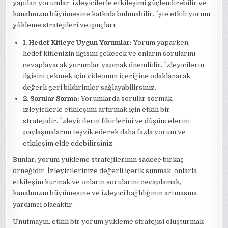
yapılan yorumlar, izleyicilerle etkileşimi güçlendirebilir ve
kanalınızın büyümesine katkıda bulunabilir. İşte etkili yorum
yükleme stratejileri ve ipuçları:
1. Hedef Kitleye Uygun Yorumlar:
Yorum yaparken,
hedef kitlenizin ilgisini çekecek ve onların sorularını
cevaplayacak yorumlar yapmak önemlidir. İzleyicilerin
ilgisini çekmek için videonun içeriğine odaklanarak
değerli geri bildirimler sağlayabilirsiniz.
2. Sorular Sorma:
Yorumlarda sorular sormak,
izleyicilerle etkileşimi artırmak için etkili bir
stratejidir. İzleyicilerin fikirlerini ve düşüncelerini
paylaşmalarını teşvik ederek daha fazla yorum ve
etkileşim elde edebilirsiniz.
Bunlar, yorum yükleme stratejilerinin sadece birkaç
örneğidir. İzleyicilerinize değerli içerik sunmak, onlarla
etkileşim kurmak ve onların sorularını cevaplamak,
kanalınızın büyümesine ve izleyici bağlılığının artmasına
yardımcı olacaktır.
Unutmayın, etkili bir yorum yükleme stratejisi oluşturmak