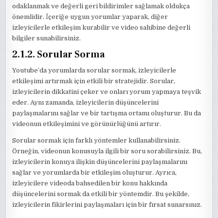
odaklanmak ve değerli geri bildirimler sağlamak oldukça
önemlidir. İçeriğe uygun yorumlar yaparak, diğer
izleyicilerle etkileşim kurabilir ve video sahibine değerli
bilgiler sunabilirsiniz.
2.1.2. Sorular Sorma
Youtube’da yorumlarda sorular sormak, izleyicilerle
etkileşimi artırmak için etkili bir stratejidir. Sorular,
izleyicilerin dikkatini çeker ve onları yorum yapmaya teşvik
eder. Aynı zamanda, izleyicilerin düşüncelerini
paylaşmalarını sağlar ve bir tartışma ortamı oluşturur. Bu da
videonun etkileşimini ve görünürlüğünü artırır.
Sorular sormak için farklı yöntemler kullanabilirsiniz.
Örneğin, videonun konusuyla ilgili bir soru sorabilirsiniz. Bu,
izleyicilerin konuya ilişkin düşüncelerini paylaşmalarını
sağlar ve yorumlarda bir etkileşim oluşturur. Ayrıca,
izleyicilere videoda bahsedilen bir konu hakkında
düşüncelerini sormak da etkili bir yöntemdir. Bu şekilde,
izleyicilerin fikirlerini paylaşmaları için bir fırsat sunarsınız.