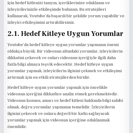
için hedef kitlenizi tanıyın, içeriklerinize odaklanın ve
izleyicilerinizle etkileşimde bulunun. Bu stratejileri
kullanarak, Youtube’da başarılı bir şekilde yorum yapabilir ve
izleyici etkileşimini artırabilirsiniz.
2.1. Hedef Kitleye Uygun Yorumlar
Youtube’da hedef kitleye uygun yorumlar yapmanın önemi
oldukça büyük. Bir videonun altındaki yorumlar, izleyicilerin
dikkatini çekecek ve onları videonun içeriğiyle ilgili daha
fazla bilgi almaya teşvik edecektir. Hedef kitleye uygun
yorumlar yapmak, izleyicilerin ilgisini çekmek ve etkileşimi
artırmak için en etkili stratejilerden biridir.
Hedef kitleye uygun yorumlar yapmak için öncelikle
videonun içeriğini dikkatlice analiz etmek gerekmektedir.
Videonun konusu, amacı ve hedef kitlesi hakkında bilgi sahibi
olmak, doğru yorumlar yapmanın temelidir. İzleyicilerin
ilgisini çekecek ve onlara değerli bir katkı sağlayacak
yorumlar yapmak için videonun içeriğine odaklanmak
önemlidir.