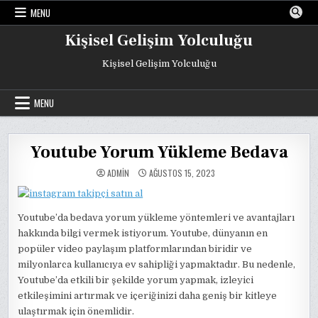
Skip
MENU
to
content
Kişisel Gelişim Yolculuğu
Kişisel Gelişim Yolculuğu
MENU
Youtube Yorum Yükleme Bedava
ADMIN
AĞUSTOS 15, 2023
Youtube’da bedava yorum yükleme yöntemleri ve avantajları
hakkında bilgi vermek istiyorum. Youtube, dünyanın en
popüler video paylaşım platformlarından biridir ve
milyonlarca kullanıcıya ev sahipliği yapmaktadır. Bu nedenle,
Youtube’da etkili bir şekilde yorum yapmak, izleyici
etkileşimini artırmak ve içeriğinizi daha geniş bir kitleye
ulaştırmak için önemlidir.