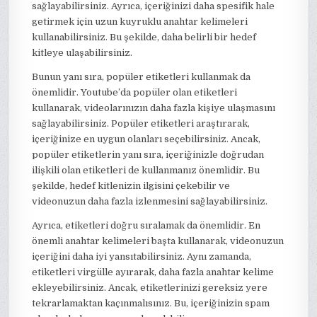
sağlayabilirsiniz. Ayrıca, içeriğinizi daha spesifik hale
getirmek için uzun kuyruklu anahtar kelimeleri
kullanabilirsiniz. Bu şekilde, daha belirli bir hedef
kitleye ulaşabilirsiniz.
Bunun yanı sıra, popüler etiketleri kullanmak da
önemlidir. Youtube’da popüler olan etiketleri
kullanarak, videolarınızın daha fazla kişiye ulaşmasını
sağlayabilirsiniz. Popüler etiketleri araştırarak,
içeriğinize en uygun olanları seçebilirsiniz. Ancak,
popüler etiketlerin yanı sıra, içeriğinizle doğrudan
ilişkili olan etiketleri de kullanmanız önemlidir. Bu
şekilde, hedef kitlenizin ilgisini çekebilir ve
videonuzun daha fazla izlenmesini sağlayabilirsiniz.
Ayrıca, etiketleri doğru sıralamak da önemlidir. En
önemli anahtar kelimeleri başta kullanarak, videonuzun
içeriğini daha iyi yansıtabilirsiniz. Aynı zamanda,
etiketleri virgülle ayırarak, daha fazla anahtar kelime
ekleyebilirsiniz. Ancak, etiketlerinizi gereksiz yere
tekrarlamaktan kaçınmalısınız. Bu, içeriğinizin spam