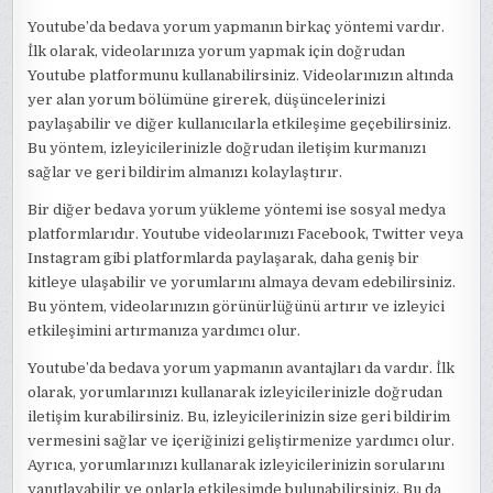
Youtube’da bedava yorum yapmanın birkaç yöntemi vardır.
İlk olarak, videolarınıza yorum yapmak için doğrudan
Youtube platformunu kullanabilirsiniz. Videolarınızın altında
yer alan yorum bölümüne girerek, düşüncelerinizi
paylaşabilir ve diğer kullanıcılarla etkileşime geçebilirsiniz.
Bu yöntem, izleyicilerinizle doğrudan iletişim kurmanızı
sağlar ve geri bildirim almanızı kolaylaştırır.
Bir diğer bedava yorum yükleme yöntemi ise sosyal medya
platformlarıdır. Youtube videolarınızı Facebook, Twitter veya
Instagram gibi platformlarda paylaşarak, daha geniş bir
kitleye ulaşabilir ve yorumlarını almaya devam edebilirsiniz.
Bu yöntem, videolarınızın görünürlüğünü artırır ve izleyici
etkileşimini artırmanıza yardımcı olur.
Youtube’da bedava yorum yapmanın avantajları da vardır. İlk
olarak, yorumlarınızı kullanarak izleyicilerinizle doğrudan
iletişim kurabilirsiniz. Bu, izleyicilerinizin size geri bildirim
vermesini sağlar ve içeriğinizi geliştirmenize yardımcı olur.
Ayrıca, yorumlarınızı kullanarak izleyicilerinizin sorularını
yanıtlayabilir ve onlarla etkileşimde bulunabilirsiniz. Bu da