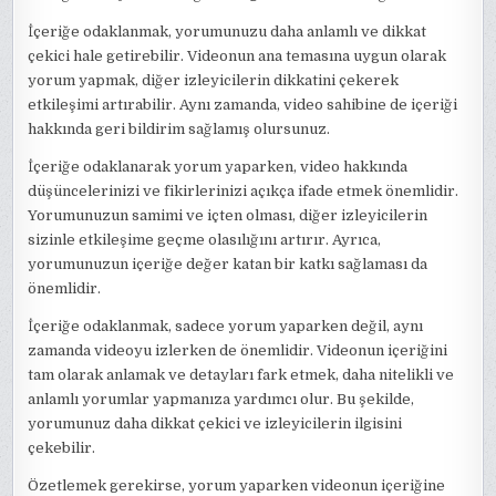
İçeriğe odaklanmak, yorumunuzu daha anlamlı ve dikkat
çekici hale getirebilir. Videonun ana temasına uygun olarak
yorum yapmak, diğer izleyicilerin dikkatini çekerek
etkileşimi artırabilir. Aynı zamanda, video sahibine de içeriği
hakkında geri bildirim sağlamış olursunuz.
İçeriğe odaklanarak yorum yaparken, video hakkında
düşüncelerinizi ve fikirlerinizi açıkça ifade etmek önemlidir.
Yorumunuzun samimi ve içten olması, diğer izleyicilerin
sizinle etkileşime geçme olasılığını artırır. Ayrıca,
yorumunuzun içeriğe değer katan bir katkı sağlaması da
önemlidir.
İçeriğe odaklanmak, sadece yorum yaparken değil, aynı
zamanda videoyu izlerken de önemlidir. Videonun içeriğini
tam olarak anlamak ve detayları fark etmek, daha nitelikli ve
anlamlı yorumlar yapmanıza yardımcı olur. Bu şekilde,
yorumunuz daha dikkat çekici ve izleyicilerin ilgisini
çekebilir.
Özetlemek gerekirse, yorum yaparken videonun içeriğine