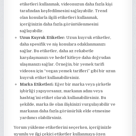
etiketleri kullanmak, videonuzun daha fazla kişi
tarafından keşfedilmesini sağlayabilir. Trend
olan konularla ilgili etiketleri kullanmak,
içeriğinizin daha fazla görüntülenmesini
sağlayabilir.
Uzun Kuyruk Etiketler:
Uzun kuyruk etiketler,
daha spesifik ve niş konulara odaklanmanızı
sağlar. Bu etiketler, daha az rekabetle
karşılaşmanızı ve hedef kitleye daha doğrudan
ulaşmanızı sağlar. Örneğin, bir yemek tarifi
videosu için “vegan yemek tarifleri” gibi bir uzun
kuyruk etiket kullanabilirsiniz.
Marka Etiketleri:
Eğer bir marka veya şirketle
işbirliği yapıyorsanız, markanın adını veya
hashtag’ini etiket olarak kullanabilirsiniz. Bu
şekilde, marka ile olan ilişkinizi vurgulayabilir ve
markanın daha fazla görünürlük elde etmesine
yardımcı olabilirsiniz.
Yorum yükleme etiketlerini seçerken, içeriğinizle
uyumlu ve ilgi çekici etiketler kullanmaya özen