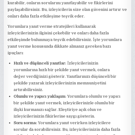
kurabilir, onların sorularını yanıtlayabilir ve fikirlerini
paylaşabilirsiniz. Bu, izleyicilerin size olan güvenini artırır ve
onları daha fazla etkileşime teşvik eder.
Yorumlara yanıt verme stratejileri kullanarak
izleyicilerinizin ilgisini çekebilir ve onları daha fazla
etkileşimde bulunmaya teşvik edebilirsiniz. İşte yorumlara
yanıt verme konusunda dikkate almanız gereken bazı
ipuçları:
Hızlı ve düşünceli yanıtlar:
İzleyicilerinizin
yorumlarına hızlı bir şekilde yanıt vermek, onlara
değer verdiğinizi gösterir. Yanıtlarınızı düşünceli bir
şekilde yazarak izleyicilerinizin memnuniyetini
artırabilirsiniz.
Olumlu ve yapıcı yaklaşım:
Yorumlara olumlu ve yapıcı
bir şekilde yanıt vermek, izleyicilerinizle olumlu bir
ilişki kurmanızı sağlar. Eleştiriye açık olun ve
izleyicilerinizin fikirlerine saygı gösterin.
Soru sorma:
Yorumlara yanıt verirken izleyicilere
sorular da sorabilirsiniz. Bu, izleyicilerinizin daha fazla