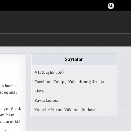
Sayfalar
#11 (başlık yok)
Facebook Takipçi Yükseltme Şifresiz
an harika
Liste
eceğinizi
Sayfa Listesi
layın. Sıcak
Youtube Yorum Yükleme Bedava
tam, hem
manı geldi!