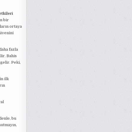
etkileri
n bir
arın ortaya
güvenini
daha fazla
lir. Bahis
gelir. Peki,
n ilk
rın
al
denle, bu
nutmayın,