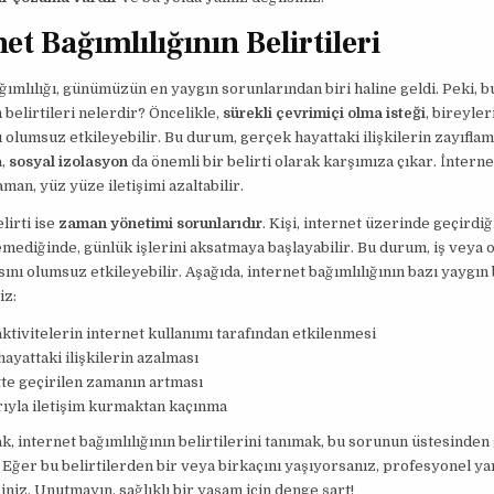
et Bağımlılığının Belirtileri
ğımlılığı, günümüzün en yaygın sorunlarından biri haline geldi. Peki, b
n belirtileri nelerdir? Öncelikle,
sürekli çevrimiçi olma isteği
, bireyler
 olumsuz etkileyebilir. Bu durum, gerçek hayattaki ilişkilerin zayıflam
a,
sosyal izolasyon
da önemli bir belirti olarak karşımıza çıkar. İntern
aman, yüz yüze iletişimi azaltabilir.
lirti ise
zaman yönetimi sorunlarıdır
. Kişi, internet üzerinde geçirdi
mediğinde, günlük işlerini aksatmaya başlayabilir. Bu durum, iş veya 
nı olumsuz etkileyebilir. Aşağıda, internet bağımlılığının bazı yaygın b
iz:
ktivitelerin internet kullanımı tarafından etkilenmesi
ayattaki ilişkilerin azalması
te geçirilen zamanın artması
ıyla iletişim kurmaktan kaçınma
k, internet bağımlılığının belirtilerini tanımak, bu sorunun üstesinden
. Eğer bu belirtilerden bir veya birkaçını yaşıyorsanız, profesyonel y
niz. Unutmayın, sağlıklı bir yaşam için denge şart!