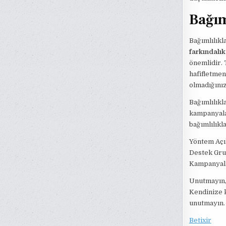
Bağım
Bağımlılıkl
farkındalık
önemlidir. 
hafifletmen
olmadığınız
Bağımlılıkl
kampanyalar
bağımlılıkl
Yöntem Açı
Destek Gru
Kampanyalar
Unutmayın, 
Kendinize 
unutmayın.
Betixir