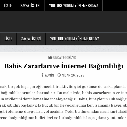
LISTE
SAYFA LISTESI
YOUTUBE YORUM YÜKLEME BEDAVA
LISTE
SAYFA LISTESI
YOUTUBE YORUM YÜKLEME BEDAVA
POSTED
UNCATEGORIZED
IN
Bahis Zararları ve İnternet Bağımlılığı
ADMIN
NISAN 26, 2025
ak, birçok kişi için eğlenceli bir aktivite gibi görünse de, arka planda 
bağımlılık sorunları barındırır. Bu makalede, bahis zararlarının ve in
nın etkilerini derinlemesine inceleyeceğiz. Bahis, bireylerin ruh sağlığı
zak
gibidir; başlangıçta küçük bir heyecan sunarken, zamanla
kaygı
,
st
gibi olumsuz duygulara yol açabilir. Peki, bu durumdan nasıl kurtulabil
ernet bağımlılığının belirtileri ve bu bağımlılıkla başa çıkma yöntemle