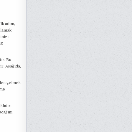
İlk adım,
anlamak
inizi
ız
dır. Bu
ir. Aşağıda,
den gelmek.
rme
klıdır.
acağını