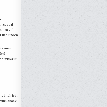
u
in sosyal
asına yol
et üzerinden
ği zamanı
okul
elirtilerini
 gelmek için
ardım almayı