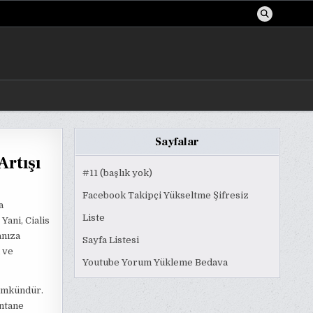
Sayfalar
Artışı
#11 (başlık yok)
Facebook Takipçi Yükseltme Şifresiz
a
Liste
Yani, Cialis
anıza
Sayfa Listesi
a ve
Youtube Yorum Yükleme Bedava
mümkündür.
ontane