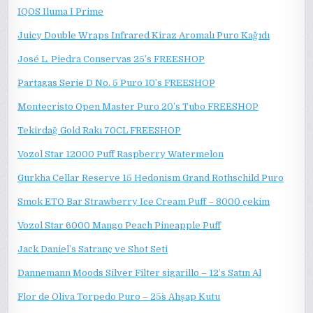
IQOS Iluma I Prime
Juicy Double Wraps Infrared Kiraz Aromalı Puro Kağıdı
José L. Piedra Conservas 25’s FREESHOP
Partagas Serie D No. 5 Puro 10’s FREESHOP
Montecristo Open Master Puro 20’s Tubo FREESHOP
Tekirdağ Gold Rakı 70CL FREESHOP
Vozol Star 12000 Puff Raspberry Watermelon
Gurkha Cellar Reserve 15 Hedonism Grand Rothschild Puro
Smok ETO Bar Strawberry Ice Cream Puff – 8000 çekim
Vozol Star 6000 Mango Peach Pineapple Puff
Jack Daniel’s Satranç ve Shot Seti
Dannemann Moods Silver Filter sigarillo – 12’s Satın Al
Flor de Oliva Torpedo Puro – 25´s Ahşap Kutu