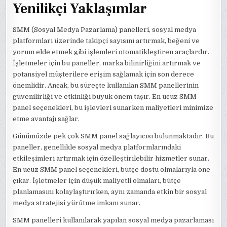
Yenilikçi Yaklaşımlar
SMM (Sosyal Medya Pazarlama) panelleri, sosyal medya
platformları üzerinde takipçi sayısını artırmak, beğeni ve
yorum elde etmek gibi işlemleri otomatikleştiren araçlardır.
İşletmeler için bu paneller, marka bilinirliğini artırmak ve
potansiyel müşterilere erişim sağlamak için son derece
önemlidir. Ancak, bu süreçte kullanılan SMM panellerinin
güvenilirliği ve etkinliği büyük önem taşır. En ucuz SMM
panel seçenekleri, bu işlevleri sunarken maliyetleri minimize
etme avantajı sağlar.
Günümüzde pek çok SMM panel sağlayıcısı bulunmaktadır. Bu
paneller, genellikle sosyal medya platformlarındaki
etkileşimleri artırmak için özelleştirilebilir hizmetler sunar.
En ucuz SMM panel seçenekleri, bütçe dostu olmalarıyla öne
çıkar. İşletmeler için düşük maliyetli olmaları, bütçe
planlamasını kolaylaştırırken, aynı zamanda etkin bir sosyal
medya stratejisi yürütme imkanı sunar.
SMM panelleri kullanılarak yapılan sosyal medya pazarlaması