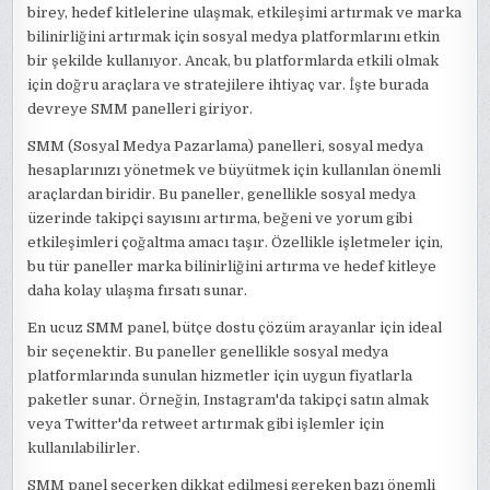
birey, hedef kitlelerine ulaşmak, etkileşimi artırmak ve marka
bilinirliğini artırmak için sosyal medya platformlarını etkin
bir şekilde kullanıyor. Ancak, bu platformlarda etkili olmak
için doğru araçlara ve stratejilere ihtiyaç var. İşte burada
devreye SMM panelleri giriyor.
SMM (Sosyal Medya Pazarlama) panelleri, sosyal medya
hesaplarınızı yönetmek ve büyütmek için kullanılan önemli
araçlardan biridir. Bu paneller, genellikle sosyal medya
üzerinde takipçi sayısını artırma, beğeni ve yorum gibi
etkileşimleri çoğaltma amacı taşır. Özellikle işletmeler için,
bu tür paneller marka bilinirliğini artırma ve hedef kitleye
daha kolay ulaşma fırsatı sunar.
En ucuz SMM panel, bütçe dostu çözüm arayanlar için ideal
bir seçenektir. Bu paneller genellikle sosyal medya
platformlarında sunulan hizmetler için uygun fiyatlarla
paketler sunar. Örneğin, Instagram'da takipçi satın almak
veya Twitter'da retweet artırmak gibi işlemler için
kullanılabilirler.
SMM panel seçerken dikkat edilmesi gereken bazı önemli