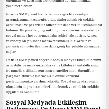
önemlidir ve kötü amaçlı etkileşimlerden kaçınmanıza
yardımcı olabilir.
En ucuz SMM panel hizmetlerinin sağladığı avantajlar
arasında zaman tasarrufu, etkileşimlerin hızlı bir şekilde
artırılması, ve pazarlama bütçesinin daha verimli kullanılması
bulunur. Bu paneller, organik büyüme sürecini destekler ve
sosyal medya hesaplarınızı daha çekici hale getirir. Ayrıca,
rekabetçi bir piyasada marka farkındalığınızı artırır ve
potansiyel müşterilerinize daha geniş bir şekilde ulaşmanızı
sağlar.
En ucuz SMM paneli seçerek, sosyal medya etkileşimlerinizi
artırabilir ve markanızı daha geniş kitlelere tanıtabilirsiniz.
Bu paneller, dijital pazarlama stratejilerinizin önemli bir
parçası olabilir ve işletmenizin online varlığını
güçlendirmenize yardımcı olabilir. Sosyal medyada başarılı
olmak için doğru stratejileri belirlemek ve etkili bir şekilde
uygulamak önemlidir.
Sosyal Medyada Etkileşim