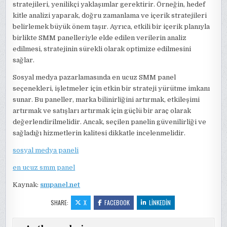
stratejileri, yenilikçi yaklaşımlar gerektirir. Örneğin, hedef
kitle analizi yaparak, doğru zamanlama ve içerik stratejileri
belirlemek büyük önem taşır. Ayrıca, etkili bir içerik planıyla
birlikte SMM panelleriyle elde edilen verilerin analiz
edilmesi, stratejinin sürekli olarak optimize edilmesini
sağlar.
Sosyal medya pazarlamasında en ucuz SMM panel
seçenekleri, işletmeler için etkin bir strateji yürütme imkanı
sunar. Bu paneller, marka bilinirliğini artırmak, etkileşimi
artırmak ve satışları artırmak için güçlü bir araç olarak
değerlendirilmelidir. Ancak, seçilen panelin güvenilirliği ve
sağladığı hizmetlerin kalitesi dikkatle incelenmelidir.
sosyal medya paneli
en ucuz smm panel
Kaynak:
smpanel.net
SHARE:
X
FACEBOOK
LINKEDIN