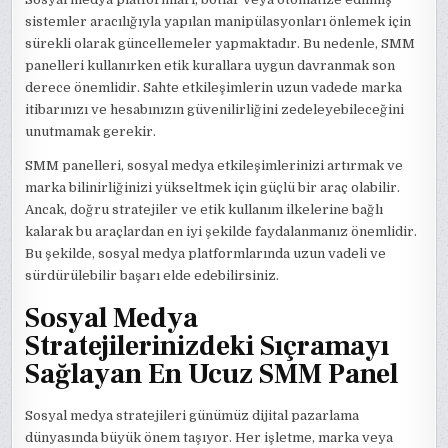
sistemler aracılığıyla yapılan manipülasyonları önlemek için
sürekli olarak güncellemeler yapmaktadır. Bu nedenle, SMM
panelleri kullanırken etik kurallara uygun davranmak son
derece önemlidir. Sahte etkileşimlerin uzun vadede marka
itibarınızı ve hesabınızın güvenilirliğini zedeleyebileceğini
unutmamak gerekir.
SMM panelleri, sosyal medya etkileşimlerinizi artırmak ve
marka bilinirliğinizi yükseltmek için güçlü bir araç olabilir.
Ancak, doğru stratejiler ve etik kullanım ilkelerine bağlı
kalarak bu araçlardan en iyi şekilde faydalanmanız önemlidir.
Bu şekilde, sosyal medya platformlarında uzun vadeli ve
sürdürülebilir başarı elde edebilirsiniz.
Sosyal Medya
Stratejilerinizdeki Sıçramayı
Sağlayan En Ucuz SMM Panel
Sosyal medya stratejileri günümüz dijital pazarlama
dünyasında büyük önem taşıyor. Her işletme, marka veya