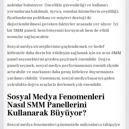
noktalar bulunuyor. Öncelikle güvenilirliği ve kullanıcı
yorumlarına bakılmalı. Ayrıca, sunulan hizmetlerin çeşitliliği,
fiyatlandırma politikası ve müşteri desteği de
değerlendirilmesi gereken faktörler arasında yer alıyor. İyi
bir SMM paneli, hem bütçenizi koruyacak hem de etkili
sonuçlar sağlayacaktır.
Sosyal medya stratejilerinizi güçlendirmek ve hedef
kitlenizle daha derin bir etkileşim sağlamak için en ucuz SMM
panel seçeneklerini gözden geçirmek önemlidir. Doğru
paneli seçmek, sosyal medya performansınızı önemli ölçüde
artırabilir ve markanızı daha geniş kitlelere duyurmanıza
yardımcı olabilir. Unutmayın, sosyal medya başarıya giden
yolculukta doğru araçlarla ilerlemek çok önemlidir.
Sosyal Medya Fenomenleri
Nasıl SMM Panellerini
Kullanarak Büyüyor?
Sosyal medya fenomenleri günümüzde milyonlarca takipçiye