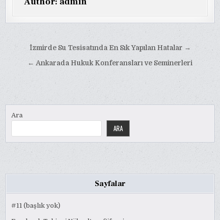
Author:
admin
Yazı
İzmirde Su Tesisatında En Sık Yapılan Hatalar →
gezinmesi
← Ankarada Hukuk Konferansları ve Seminerleri
Ara
ARA
Sayfalar
#11 (başlık yok)