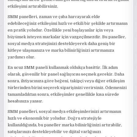
etkileşimi artırabilirsiniz.
SMM panelleri, zaman ve çaba harcayarak elde
edebileceğiniz etkileşimi hızlı ve etkili bir şekilde artırmanın
en pratik yoludur. Özellikle yeni başlayanlar için veya
büyümek isteyen markalar için vazgeçilmezdir. Bu paneller,
sosyal medya stratejinizi destekleyerek daha geniş bir
kitleye ulaşmanıza ve marka bilinirliğinizi artırmanıza
yardımcı olur.
En ucuz SMM paneli kullanmak oldukça basittir. İlk adım
olarak, güvenilir bir panel sağlayıcısı seçmek gerekir. Daha
sonra, ihtiyacınıza göre beğeni, takipçi veya diğer etkileşim
türlerinden birini seçerek siparişinizi verirsiniz. Ödemenizi
tamamladıktan sonra, etkileşimler genellikle kısa sürede
hesabınıza yansır.
SMM panelleri, sosyal medya etkileşimlerinizi artırmanın
hızlı ve ekonomik bir yoludur. Doğru stratejiyle
kullanıldığında, bu paneller marka bilinirliğinizi artırabilir,
satışlarınızı destekleyebilir ve dijital varlığınızı