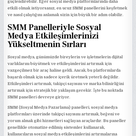
güçlendirebilir. Eğer sosyal medya platformlarında daha
etkili olmak istiyorsanız, en ucuz SMM panellerini keşfetmek
ve nasıl çalıştığını anlamak sizin için büyük bir adım olabilir.
SMM Panelleriyle Sosyal
Medya Etkileşimlerinizi
Yükseltmenin Sırları
Sosyal medya, günümüzde bireylerin ve işletmelerin dijital
varlıklarını büyütmek ve etkileşimlerini artırmak için
vazgeçilmez bir araç haline geldi. Ancak, bu platformlarda
başarılı olmak için sadece içerik üretmek yeterli değildir.
Etkileşimleri artırmak, takipçi sayısını ve marka bilinirliğini
artırmak için stratejik bir yaklaşım gerekir. İşte bu noktada
SMM panelleri devreye giriyor.
SMM (Sosyal Medya Pazarlama) panelleri, sosyal medya
platformları üzerinde takipçi sayısını artırmak, beğeni ve
yorum almak gibi hizmetleri sağlayan araçlardır. Bu paneller
genellikle otomatize edilmiş sistemler kullanarak,
kullanıcıların sosyal medya etkileşimlerini artırmalarına