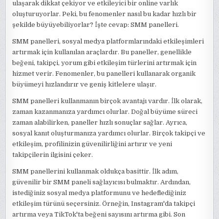
ulaşarak dikkat çekiyor ve etkileyici bir online varlık
oluşturuyorlar. Peki, bu fenomenler nasıl bu kadar hızlı bir
şekilde büyüyebiliyorlar? İşte cevap: SMM panelleri.
SMM panelleri, sosyal medya platformlarındaki etkileşimleri
artırmak için kullanılan araçlardır. Bu paneller, genellikle
beğeni, takipçi, yorum gibi etkileşim türlerini artırmak için
hizmet verir. Fenomenler, bu panelleri kullanarak organik
büyümeyi hızlandırır ve geniş kitlelere ulaşır.
SMM panelleri kullanmanın birçok avantajı vardır. İlk olarak,
zaman kazanmanıza yardımcı olurlar. Doğal büyüme süreci
zaman alabilirken, paneller hızlı sonuçlar sağlar. Ayrıca,
sosyal kanıt oluşturmanıza yardımcı olurlar. Birçok takipçi ve
etkileşim, profilinizin güvenilirliğini artırır ve yeni
takipçilerin ilgisini çeker.
SMM panellerini kullanmak oldukça basittir. İlk adım,
güvenilir bir SMM paneli sağlayıcısı bulmaktır. Ardından,
istediğiniz sosyal medya platformunu ve hedeflediğiniz
etkileşim türünü seçersiniz. Örneğin, Instagram'da takipçi
artırma veya TikTok'ta beğeni sayısını artırma gibi. Son