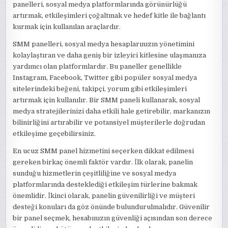
panelleri, sosyal medya platformlarında görünürlüğü
artırmak, etkileşimleri çoğaltmak ve hedef kitle ile bağlantı
kurmak için kullanılan araçlardır.
SMM panelleri, sosyal medya hesaplarınızın yönetimini
kolaylaştıran ve daha geniş bir izleyici kitlesine ulaşmanıza
yardımcı olan platformlardır. Bu paneller genellikle
Instagram, Facebook, Twitter gibi popüler sosyal medya
sitelerindeki beğeni, takipçi, yorum gibi etkileşimleri
artırmak için kullanılır. Bir SMM paneli kullanarak, sosyal
medya stratejilerinizi daha etkili hale getirebilir, markanızın
bilinirliğini artırabilir ve potansiyel müşterilerle doğrudan
etkileşime geçebilirsiniz.
En ucuz SMM panel hizmetini seçerken dikkat edilmesi
gereken birkaç önemli faktör vardır. İlk olarak, panelin
sunduğu hizmetlerin çeşitliliğine ve sosyal medya
platformlarında desteklediği etkileşim türlerine bakmak
önemlidir. İkinci olarak, panelin güvenilirliği ve müşteri
desteği konuları da göz önünde bulundurulmalıdır. Güvenilir
bir panel seçmek, hesabınızın güvenliği açısından son derece