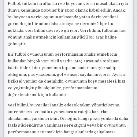
Futbol, tutkulu taraftarları ve heyecan verici müsabakalarıyla
dünya genelinde popüler bir spor olarak kabul edilir. Ancak,
bu heyecan verici oyunun arkasında yatan derin verileri
görmek için bir adım daha atmaya ne dersiniz? İşte bu
noktada, veri bilimi devreye giriyor. Veri bilimi, futbolun her
yönünü analiz etmek için kullanılan güçlü bir araç haline
gelmiştir.
Bir futbol oyuncusunun performansını analiz etmek için
kullanılan birçok veri türü vardır. Maç sırasında toplanan
istatistikler, bir oyuncunun topa ne kadar süreyle sahip
olduğunu, pas yüzdesini, gol ve asist sayılarını içerir. Ayrıca,
fiziksel veriler de önemlidir; oyuncunun koşu mesafesi, hızı
ve yoğunluğu gibi ölçümler, performanslarını
değerlendirmek için kullanılır.
Veri bilimi, bu verileri analiz ederek takım yöneticilerine,
antrenörlere ve hatta oyunculara stratejik kararlar
almalarında yardımcı olur. Örneğin, hangi pozisyonlarda daha
fazla güçlendirme yapılması gerektiğini veya bir oyuncunun
performansını artırmak için hangi alanlarda çalışılması