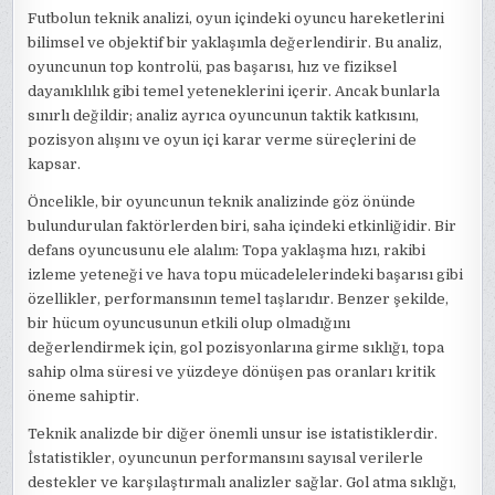
Futbolun teknik analizi, oyun içindeki oyuncu hareketlerini
bilimsel ve objektif bir yaklaşımla değerlendirir. Bu analiz,
oyuncunun top kontrolü, pas başarısı, hız ve fiziksel
dayanıklılık gibi temel yeteneklerini içerir. Ancak bunlarla
sınırlı değildir; analiz ayrıca oyuncunun taktik katkısını,
pozisyon alışını ve oyun içi karar verme süreçlerini de
kapsar.
Öncelikle, bir oyuncunun teknik analizinde göz önünde
bulundurulan faktörlerden biri, saha içindeki etkinliğidir. Bir
defans oyuncusunu ele alalım: Topa yaklaşma hızı, rakibi
izleme yeteneği ve hava topu mücadelelerindeki başarısı gibi
özellikler, performansının temel taşlarıdır. Benzer şekilde,
bir hücum oyuncusunun etkili olup olmadığını
değerlendirmek için, gol pozisyonlarına girme sıklığı, topa
sahip olma süresi ve yüzdeye dönüşen pas oranları kritik
öneme sahiptir.
Teknik analizde bir diğer önemli unsur ise istatistiklerdir.
İstatistikler, oyuncunun performansını sayısal verilerle
destekler ve karşılaştırmalı analizler sağlar. Gol atma sıklığı,