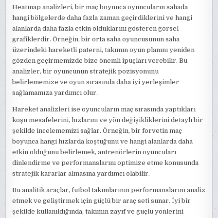
Heatmap analizleri, bir maç boyunca oyuncuların sahada
hangi bölgelerde daha fazla zaman geçirdiklerini ve hangi
alanlarda daha fazla etkin olduklarını gösteren görsel
grafiklerdir. Örneğin, bir orta saha oyuncusunun saha
üzerindeki hareketli paterni, takımın oyun planını yeniden
gözden geçirmemizde bize önemli ipuçları verebilir. Bu
analizler, bir oyuncunun stratejik pozisyonunu
belirlememize ve oyun sırasında daha iyi yerleşimler
sağlamamıza yardımcı olur.
Hareket analizleri ise oyuncuların maç sırasında yaptıkları
koşu mesafelerini, hızlarını ve yön değişikliklerini detaylı bir
şekilde incelememizi sağlar. Örneğin, bir forvetin maç
boyunca hangi hızlarda koştuğunu ve hangi alanlarda daha
etkin olduğunu belirlemek, antrenörlerin oyuncuları
dinlendirme ve performanslarını optimize etme konusunda
stratejik kararlar almasına yardımcı olabilir.
Bu analitik araçlar, futbol takımlarının performanslarını analiz
etmek ve geliştirmek için güçlü bir araç seti sunar. İyi bir
şekilde kullanıldığında, takımın zayıf ve güçlü yönlerini