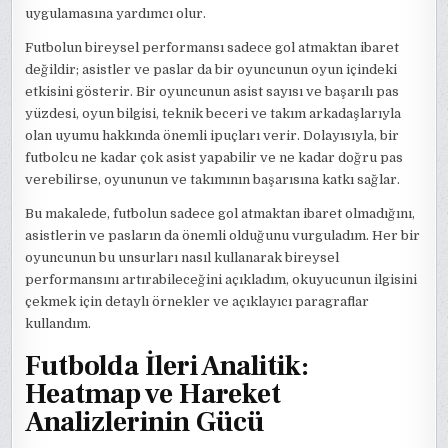
uygulamasına yardımcı olur.
Futbolun bireysel performansı sadece gol atmaktan ibaret
değildir; asistler ve paslar da bir oyuncunun oyun içindeki
etkisini gösterir. Bir oyuncunun asist sayısı ve başarılı pas
yüzdesi, oyun bilgisi, teknik beceri ve takım arkadaşlarıyla
olan uyumu hakkında önemli ipuçları verir. Dolayısıyla, bir
futbolcu ne kadar çok asist yapabilir ve ne kadar doğru pas
verebilirse, oyununun ve takımının başarısına katkı sağlar.
Bu makalede, futbolun sadece gol atmaktan ibaret olmadığını,
asistlerin ve pasların da önemli olduğunu vurguladım. Her bir
oyuncunun bu unsurları nasıl kullanarak bireysel
performansını artırabileceğini açıkladım, okuyucunun ilgisini
çekmek için detaylı örnekler ve açıklayıcı paragraflar
kullandım.
Futbolda İleri Analitik:
Heatmap ve Hareket
Analizlerinin Gücü