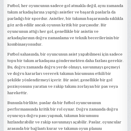
Futbol, her oyuncunun sadece gol atmakla değil, aynı zamanda
takım arkadaşlarına yaptığı asistler ve başarılı paslarla da
parladığı bir spordur. Asistler, bir takımın başarısında sıklıkla
göz ardı edilir ancak oyunun kritik bir parçasıdır. Bir
oyuncunun attığı her gol, genellikle bir asistin ve
arkadaşlarının doğru zamanlama ve teknik becerilerinin bir
kombinasyonudur.
Futbol sahasında, bir oyuncunun asist yapabilmesi için sadece
topu bir takım arkadaşına göndermekten daha fazlası gerekir.
Bu, doğru zamanda doğru yerde olmayı, savunmayı geçmeyi
ve doğru kararları vererek takımın hücumunu etkili bir
şekilde yönlendirmeyi içerir. Bir asist, genellikle bir gol
pozisyonunu yaratan ve rakip takımı zorlayan bir pas veya
harekettir.
Bununla birlikte, paslar da bir futbol oyuncusunun
performansında kritik bir rol oynar. Doğru zamanda doğru
oyuncuya doğru pası yapmak, takımın hücumunu
hızlandırabilir ve rakip savunmayı açabilir. Paslar, oyuncular
arasında bir bağlantı kurar ve takımın oyun planını