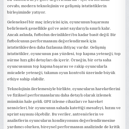
cevabı, modern teknolojinin ve gelişmiş istatistiklerin
birleşiminde yatıyor.
Geleneksel bir maç izleyicisi için, oyuncunun başarısını
belirlemek genellikle gol ve asist sayılarıyla sınırlı kalır.
Ancak aslında, futbolun derinlikleri bu kadar basit değil. Bir
futbolcunun performansını değerlendirmek için
istatistiklerden daha fazlasına ihtiyaç vardır. Gelişmiş
istatistikler, oyuncunun pas yüzdesi, top kapma yeteneği, top
sürme hızı gibi detayları da içerir. Örneğin, bir orta saha
oyuncusunun top kapma başarısı ve rakip oyuncularla
mücadele yeteneği, takımın oyun kontrolü üzerinde büyük
etkiye sahip olabilir.
Teknolojinin ilerlemesiyle birlikte, oyuncuların hareketlerini
ve fiziksel performanslarını daha detaylı olarak izlemek
mümkün hale geldi. GPS izleme cihazları ve hareket
sensörleri, bir oyuncunun sahada katettiği mesafeyi, hızını ve
sprint sayısını ölçebilir. Bu veriler, antrenörlerin ve
analistlerin oyuncuların kondisyonunu değerlendirmesine
yardımcı olurken, bireysel performansın analizinde de kritik