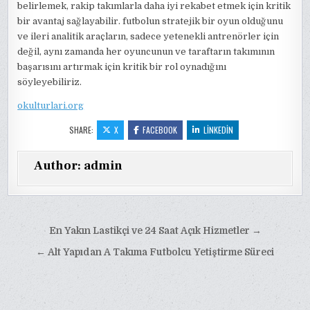
belirlemek, rakip takımlarla daha iyi rekabet etmek için kritik
bir avantaj sağlayabilir. futbolun stratejik bir oyun olduğunu
ve ileri analitik araçların, sadece yetenekli antrenörler için
değil, aynı zamanda her oyuncunun ve taraftarın takımının
başarısını artırmak için kritik bir rol oynadığını
söyleyebiliriz.
okulturlari.org
SHARE:
X
FACEBOOK
LINKEDIN
Author:
admin
Yazı
En Yakın Lastikçi ve 24 Saat Açık Hizmetler →
gezinmesi
← Alt Yapıdan A Takıma Futbolcu Yetiştirme Süreci