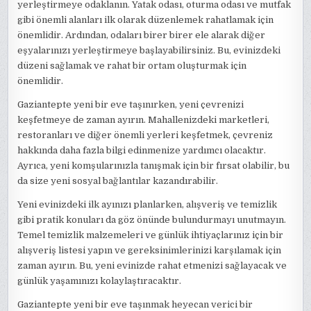
yerleştirmeye odaklanın. Yatak odası, oturma odası ve mutfak
gibi önemli alanları ilk olarak düzenlemek rahatlamak için
önemlidir. Ardından, odaları birer birer ele alarak diğer
eşyalarınızı yerleştirmeye başlayabilirsiniz. Bu, evinizdeki
düzeni sağlamak ve rahat bir ortam oluşturmak için
önemlidir.
Gaziantepte yeni bir eve taşınırken, yeni çevrenizi
keşfetmeye de zaman ayırın. Mahallenizdeki marketleri,
restoranları ve diğer önemli yerleri keşfetmek, çevreniz
hakkında daha fazla bilgi edinmenize yardımcı olacaktır.
Ayrıca, yeni komşularınızla tanışmak için bir fırsat olabilir, bu
da size yeni sosyal bağlantılar kazandırabilir.
Yeni evinizdeki ilk ayınızı planlarken, alışveriş ve temizlik
gibi pratik konuları da göz önünde bulundurmayı unutmayın.
Temel temizlik malzemeleri ve günlük ihtiyaçlarınız için bir
alışveriş listesi yapın ve gereksinimlerinizi karşılamak için
zaman ayırın. Bu, yeni evinizde rahat etmenizi sağlayacak ve
günlük yaşamınızı kolaylaştıracaktır.
Gaziantepte yeni bir eve taşınmak heyecan verici bir