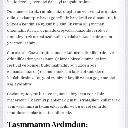
keşfederek çevrenizi daha iyi tanıyabilirsiniz.
Dördüncü olarak, rutinlerinizi oluşturun ve evinizi organize
edin. Gaziantepte hayat genellikle hareketli ve dinamiktir, bu
yüzden kendinize uygun bir günlük rutin oluşturmak
önemlidir. Ayrıca, evinizdeki eşyaları düzenleyerek ve
temizleyerek stresi azaltabilir ve daha huzurlu bir ortam
yaratabilirsiniz.
Son olarak, Gaziantepte sunulan kültürel etkinliklerden ve
etkinliklerden yararlanın. Şehirde birçok müze, galeri,
festival ve konser bulunmaktadır, bu yüzden boş
zamanlarınızı değerlendirmek için farklı etkinliklere
katılabilirsiniz. Bu, yeni evinizde keyifli zaman geçirmenizi
sağlayacaktır.
Gaziantepte yeni bir eve taşınmak heyecan verici bir
maceradır. İlk ayınızı planlamak için bu stratejileri kullanarak,
yeni yaşamınızın tadını çıkarabilir ve bu güzel şehirde
unutulmaz anılar biriktirebilirsiniz.
Taşınmanın Ardından: