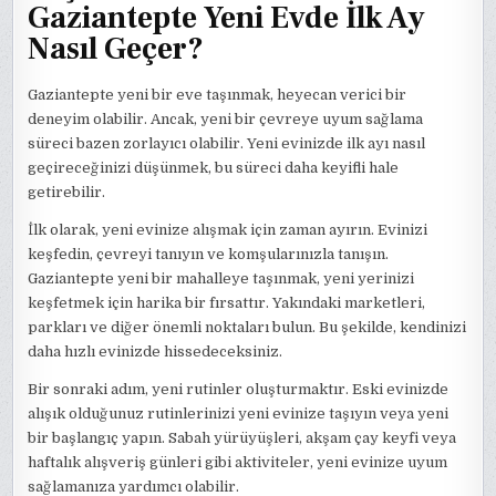
Gaziantepte Yeni Evde İlk Ay
Nasıl Geçer?
Gaziantepte yeni bir eve taşınmak, heyecan verici bir
deneyim olabilir. Ancak, yeni bir çevreye uyum sağlama
süreci bazen zorlayıcı olabilir. Yeni evinizde ilk ayı nasıl
geçireceğinizi düşünmek, bu süreci daha keyifli hale
getirebilir.
İlk olarak, yeni evinize alışmak için zaman ayırın. Evinizi
keşfedin, çevreyi tanıyın ve komşularınızla tanışın.
Gaziantepte yeni bir mahalleye taşınmak, yeni yerinizi
keşfetmek için harika bir fırsattır. Yakındaki marketleri,
parkları ve diğer önemli noktaları bulun. Bu şekilde, kendinizi
daha hızlı evinizde hissedeceksiniz.
Bir sonraki adım, yeni rutinler oluşturmaktır. Eski evinizde
alışık olduğunuz rutinlerinizi yeni evinize taşıyın veya yeni
bir başlangıç yapın. Sabah yürüyüşleri, akşam çay keyfi veya
haftalık alışveriş günleri gibi aktiviteler, yeni evinize uyum
sağlamanıza yardımcı olabilir.