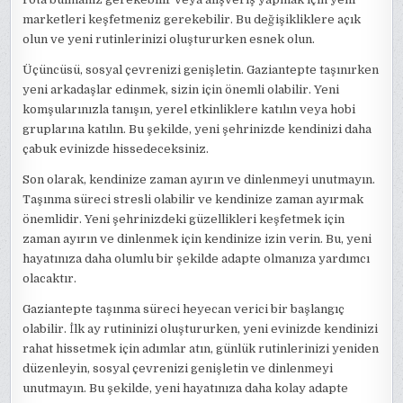
marketleri keşfetmeniz gerekebilir. Bu değişikliklere açık
olun ve yeni rutinlerinizi oluştururken esnek olun.
Üçüncüsü, sosyal çevrenizi genişletin. Gaziantepte taşınırken
yeni arkadaşlar edinmek, sizin için önemli olabilir. Yeni
komşularınızla tanışın, yerel etkinliklere katılın veya hobi
gruplarına katılın. Bu şekilde, yeni şehrinizde kendinizi daha
çabuk evinizde hissedeceksiniz.
Son olarak, kendinize zaman ayırın ve dinlenmeyi unutmayın.
Taşınma süreci stresli olabilir ve kendinize zaman ayırmak
önemlidir. Yeni şehrinizdeki güzellikleri keşfetmek için
zaman ayırın ve dinlenmek için kendinize izin verin. Bu, yeni
hayatınıza daha olumlu bir şekilde adapte olmanıza yardımcı
olacaktır.
Gaziantepte taşınma süreci heyecan verici bir başlangıç
olabilir. İlk ay rutininizi oluştururken, yeni evinizde kendinizi
rahat hissetmek için adımlar atın, günlük rutinlerinizi yeniden
düzenleyin, sosyal çevrenizi genişletin ve dinlenmeyi
unutmayın. Bu şekilde, yeni hayatınıza daha kolay adapte