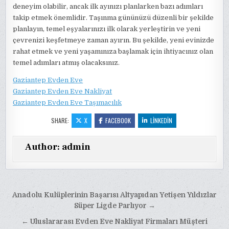
deneyim olabilir, ancak ilk ayınızı planlarken bazı adımları
takip etmek önemlidir. Taşınma gününüzü düzenli bir şekilde
planlayın, temel eşyalarınızı ilk olarak yerleştirin ve yeni
çevrenizi keşfetmeye zaman ayırın. Bu şekilde, yeni evinizde
rahat etmek ve yeni yaşamınıza başlamak için ihtiyacınız olan
temel adımları atmış olacaksınız.
Gaziantep Evden Eve
Gaziantep Evden Eve Nakliyat
Gaziantep Evden Eve Taşımacılık
SHARE:
X
FACEBOOK
LINKEDIN
Author:
admin
Yazı
Anadolu Kulüplerinin Başarısı Altyapıdan Yetişen Yıldızlar
gezinmesi
Süper Ligde Parlıyor →
← Uluslararası Evden Eve Nakliyat Firmaları Müşteri