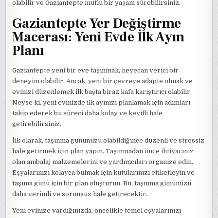
olabilir ve Gaziantepte mutlu bir yaşam sürebilirsiniz.
Gaziantepte Yer Değiştirme
Macerası: Yeni Evde İlk Ayın
Planı
Gaziantepte yeni bir eve taşınmak, heyecan verici bir
deneyim olabilir. Ancak, yeni bir çevreye adapte olmak ve
evinizi düzenlemek ilk başta biraz kafa karıştırıcı olabilir.
Neyse ki, yeni evinizde ilk ayınızı planlamak için adımları
takip ederek bu süreci daha kolay ve keyifli hale
getirebilirsiniz.
İlk olarak, taşınma gününüzü olabildiğince düzenli ve stressiz
hale getirmek için plan yapın. Taşınmadan önce ihtiyacınız
olan ambalaj malzemelerini ve yardımcıları organize edin.
Eşyalarınızı kolayca bulmak için kutularınızı etiketleyin ve
taşıma günü için bir plan oluşturun. Bu, taşınma gününüzü
daha verimli ve sorunsuz hale getirecektir.
Yeni evinize vardığınızda, öncelikle temel eşyalarınızı