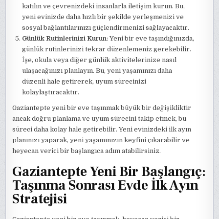
katılın ve çevrenizdeki insanlarla iletişim kurun. Bu,
yeni evinizde daha hızlı bir şekilde yerleşmenizi ve
sosyal bağlantılarınızı güçlendirmenizi sağlayacaktır.
Günlük Rutinlerinizi Kurun
: Yeni bir eve taşındığınızda,
günlük rutinlerinizi tekrar düzenlemeniz gerekebilir.
İşe, okula veya diğer günlük aktivitelerinize nasıl
ulaşacağınızı planlayın. Bu, yeni yaşamınızı daha
düzenli hale getirerek, uyum sürecinizi
kolaylaştıracaktır.
Gaziantepte yeni bir eve taşınmak büyük bir değişikliktir
ancak doğru planlama ve uyum sürecini takip etmek, bu
süreci daha kolay hale getirebilir. Yeni evinizdeki ilk ayın
planınızı yaparak, yeni yaşamınızın keyfini çıkarabilir ve
heyecan verici bir başlangıca adım atabilirsiniz.
Gaziantepte Yeni Bir Başlangıç:
Taşınma Sonrası Evde İlk Ayın
Stratejisi