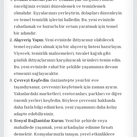
önceliğiniz evinizi düzenlemek ve temizlemek
olmalıdır. Eşyalarınızı yerleştirin, dolapları düzenleyin
ve temel temizlik işlerini halledin. Bu, yeni evinizde
rahatlamak ve huzurlu bir ortam yaratmak için temel
bir adımdır.
Alışveriş Yapın
: Yeni evinizde ihtiyacınız olabilecek
temel eşyaları almak için bir alışveriş listesi hazırlayın.
Yiyecek, temizlik malzemeleri, tuvalet kağıdı gibi
günlük ihtiyaçlarınızı karşılayacak ürünleri temin edin.
Bu, yeni evinizde rahat bir şekilde yaşamınıza devam
etmenizi sağlayacaktır.
Çevreyi Keşfedin
: Gaziantepte yeni bir eve
taşındıysanız, çevrenizi keşfetmek için zaman ayırın.
Yakınlardaki marketleri, restoranları, parkları ve diğer
önemli yerleri keşfedin. Böylece çevreniz hakkında
daha fazla bilgi edinirken, yeni yaşamınızı daha kolay
adapte edebilirsiniz.
Sosyal Bağlantılar Kurun
: Yeni bir şehirde veya
mahallede yaşamak, yeni arkadaşlar edinme fırsatı
demektir. Komşularınızla tanışın, yerel etkinliklere