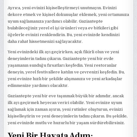
Ayrıca, yeni evinizi kişiselleştirmeyi unutmayın. Evinizi
dekore etmek ve kişisel dokunuşlar eklemek, yeni ortamınıza
uyum sağlamanıza yardımcı olabilir. Gaziantepte
bulabileceğiniz yerel el işi ürünleri veya ev bitkileri gibi
öğelerle evinizi renklendirin. Bu, yeni evinizde kendinizi
daha rahat hissetmenizi sağlayacaktır.
Yeni evinizdeki ilk ayı geçirirken, açık fikirli olun ve yeni
deneyimlerin tadını çıkarın. Gaziantepte yeni bir evde
yaşamanın sunduğu fırsatları keşfedin. Yeni restoranlar
deneyin, yerel festivallere katılın ve çevrenizi keşfedin. Bu,
yeni evinize hızlı bir şekilde alışmanıza ve yeni arkadaşlar
edinmenize yardımcı olacaktır.
Gaziantepte yeni bir eve taşınmak büyük bir adımdır, ancak
ilk ayı geçirmek heyecan verici olabilir. Yeni evinize uyum
sağlamak için zaman ayırın, yeni rutinler oluşturun, evinizi
kişiselleştirin ve yeni deneyimlerin tadını çıkarın. Bu şekilde,
yeni evinizde mutlu ve huzurlu bir yaşam sürdürebilirsiniz.
Yeni Bir Hayata Adım: