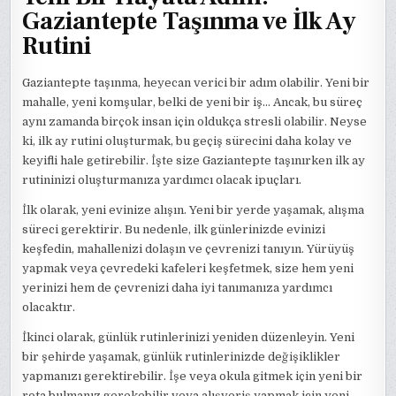
Gaziantepte Taşınma ve İlk Ay
Rutini
Gaziantepte taşınma, heyecan verici bir adım olabilir. Yeni bir
mahalle, yeni komşular, belki de yeni bir iş… Ancak, bu süreç
aynı zamanda birçok insan için oldukça stresli olabilir. Neyse
ki, ilk ay rutini oluşturmak, bu geçiş sürecini daha kolay ve
keyifli hale getirebilir. İşte size Gaziantepte taşınırken ilk ay
rutininizi oluşturmanıza yardımcı olacak ipuçları.
İlk olarak, yeni evinize alışın. Yeni bir yerde yaşamak, alışma
süreci gerektirir. Bu nedenle, ilk günlerinizde evinizi
keşfedin, mahallenizi dolaşın ve çevrenizi tanıyın. Yürüyüş
yapmak veya çevredeki kafeleri keşfetmek, size hem yeni
yerinizi hem de çevrenizi daha iyi tanımanıza yardımcı
olacaktır.
İkinci olarak, günlük rutinlerinizi yeniden düzenleyin. Yeni
bir şehirde yaşamak, günlük rutinlerinizde değişiklikler
yapmanızı gerektirebilir. İşe veya okula gitmek için yeni bir
rota bulmanız gerekebilir veya alışveriş yapmak için yeni