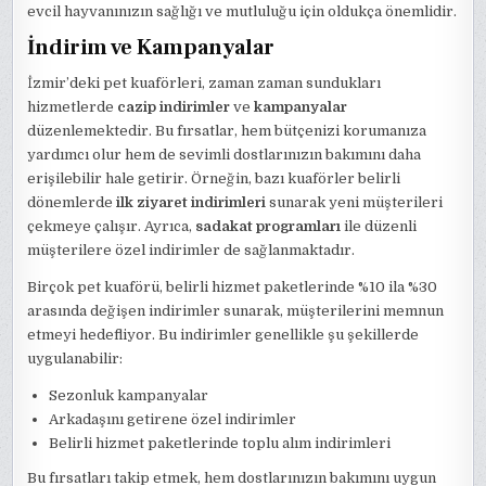
evcil hayvanınızın sağlığı ve mutluluğu için oldukça önemlidir.
İndirim ve Kampanyalar
İzmir’deki pet kuaförleri, zaman zaman sundukları
hizmetlerde
cazip indirimler
ve
kampanyalar
düzenlemektedir. Bu fırsatlar, hem bütçenizi korumanıza
yardımcı olur hem de sevimli dostlarınızın bakımını daha
erişilebilir hale getirir. Örneğin, bazı kuaförler belirli
dönemlerde
ilk ziyaret indirimleri
sunarak yeni müşterileri
çekmeye çalışır. Ayrıca,
sadakat programları
ile düzenli
müşterilere özel indirimler de sağlanmaktadır.
Birçok pet kuaförü, belirli hizmet paketlerinde %10 ila %30
arasında değişen indirimler sunarak, müşterilerini memnun
etmeyi hedefliyor. Bu indirimler genellikle şu şekillerde
uygulanabilir:
Sezonluk kampanyalar
Arkadaşını getirene özel indirimler
Belirli hizmet paketlerinde toplu alım indirimleri
Bu fırsatları takip etmek, hem dostlarınızın bakımını uygun