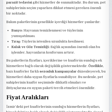
parazit tedavisi
gibi hizmetler de sunmaktadır. Bu durum, pet
sahiplerinin seçim yaparken dikkat etmesi gereken önemli
bir noktadır.
Bakım paketlerinin genellikle içerdiği hizmetler şunlardır:
Banyo:
Hayvanın temizlenmesi ve tüylerinin
yumuşatılması.
Tıraş:
Tüylerin istenilen uzunlukta kesilmesi.
Kulak ve Göz Temizliği:
Sağlık açısından önemli olan bu
işlemler, hayvanların konforunu artırır.
Bu paketlerin fiyatları, içeriklerine ve kuaförün sunduğu ek
hizmetlere bağlı olarak değişiklik göstermektedir.
Özellikle
,
bazı kuaförler farklı
sezonluk kampanyalar
düzenleyerek, bu
hizmetleri daha uygun fiyatlarla sunabiliyor. Bu nedenle, pet
sahiplerinin kuaför seçiminde dikkatli olmaları ve
ihtiyaçlarına en uygun paketi tercih etmeleri önemlidir.
Fiyat Aralıkları
İzmir’deki pet kuaförlerinin sunduğu hizmetlerin fiyatları,