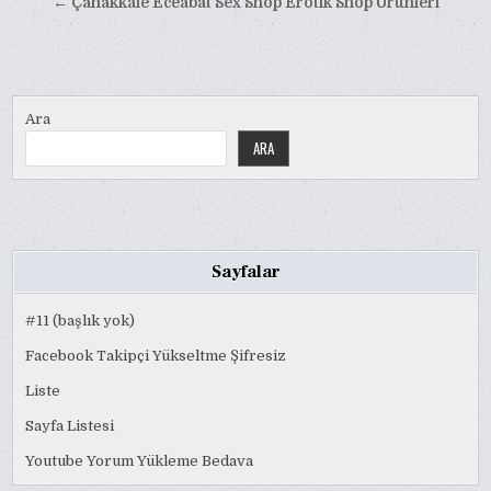
← Çanakkale Eceabat Sex Shop Erotik Shop Ürünleri
Ara
ARA
Sayfalar
#11 (başlık yok)
Facebook Takipçi Yükseltme Şifresiz
Liste
Sayfa Listesi
Youtube Yorum Yükleme Bedava