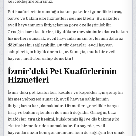
gerçekleştirebilirsiniz.
Pet kuaförlerinin sunduğu bakım paketleri genellikle tıraş,
banyo ve bakım gibi hizmetleri içermektedir. Bu paketler,
evcil hayvanınızın ihtiyaçlarına göre özelleştirilebilir.
Örneğin, bazı kuaförler,
tüy dökme mevsiminde
ekstra bakım
hizmetleri sunarak, evcil hayvanlarınızın tüylerinin daha az
dökülmesini sağlayabilir. Bu tür detaylar, evcil hayvan
sahipleri için büyük önem taşır. Sonuçta, mutlu bir evcil
hayvan, mutlu bir sahip demektir!
İzmir’deki Pet Kuaförlerinin
Hizmetleri
İzmir’deki pet kuaförleri, kediler ve köpekler için geniş bir
hizmet yelpazesi sunarak, evcil hayvan sahiplerinin
ihtiyaçlarını karşılamaktadır.
Hizmetler
, genellikle banyo,
tıraş ve bakım işlemleri ile sınırlı değildir. Örneğin, bazı
kuaförler,
tırnak kesimi
, kulak temizliği ve diş bakımı gibi
ekstra hizmetler de sunmaktadır. Bu sayede, evcil
hayvanlarınızın hem görünümünü hem de sağlığını korumak