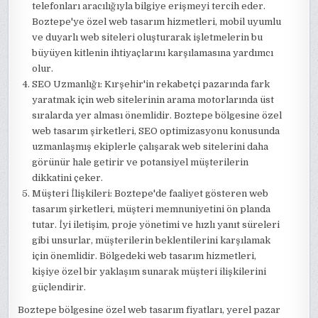
telefonları aracılığıyla bilgiye erişmeyi tercih eder.
Boztepe'ye özel web tasarım hizmetleri, mobil uyumlu
ve duyarlı web siteleri oluşturarak işletmelerin bu
büyüyen kitlenin ihtiyaçlarını karşılamasına yardımcı
olur.
SEO Uzmanlığı: Kırşehir'in rekabetçi pazarında fark
yaratmak için web sitelerinin arama motorlarında üst
sıralarda yer alması önemlidir. Boztepe bölgesine özel
web tasarım şirketleri, SEO optimizasyonu konusunda
uzmanlaşmış ekiplerle çalışarak web sitelerini daha
görünür hale getirir ve potansiyel müşterilerin
dikkatini çeker.
Müşteri İlişkileri: Boztepe'de faaliyet gösteren web
tasarım şirketleri, müşteri memnuniyetini ön planda
tutar. İyi iletişim, proje yönetimi ve hızlı yanıt süreleri
gibi unsurlar, müşterilerin beklentilerini karşılamak
için önemlidir. Bölgedeki web tasarım hizmetleri,
kişiye özel bir yaklaşım sunarak müşteri ilişkilerini
güçlendirir.
Boztepe bölgesine özel web tasarım fiyatları, yerel pazar