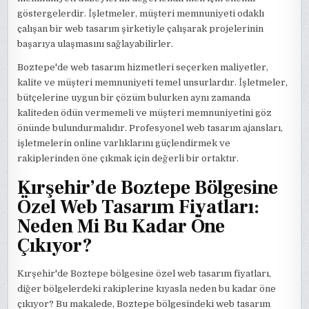
göstergelerdir. İşletmeler, müşteri memnuniyeti odaklı
çalışan bir web tasarım şirketiyle çalışarak projelerinin
başarıya ulaşmasını sağlayabilirler.
Boztepe'de web tasarım hizmetleri seçerken maliyetler,
kalite ve müşteri memnuniyeti temel unsurlardır. İşletmeler,
bütçelerine uygun bir çözüm bulurken aynı zamanda
kaliteden ödün vermemeli ve müşteri memnuniyetini göz
önünde bulundurmalıdır. Profesyonel web tasarım ajansları,
işletmelerin online varlıklarını güçlendirmek ve
rakiplerinden öne çıkmak için değerli bir ortaktır.
Kırşehir’de Boztepe Bölgesine
Özel Web Tasarım Fiyatları:
Neden Mi Bu Kadar Öne
Çıkıyor?
Kırşehir'de Boztepe bölgesine özel web tasarım fiyatları,
diğer bölgelerdeki rakiplerine kıyasla neden bu kadar öne
çıkıyor? Bu makalede, Boztepe bölgesindeki web tasarım