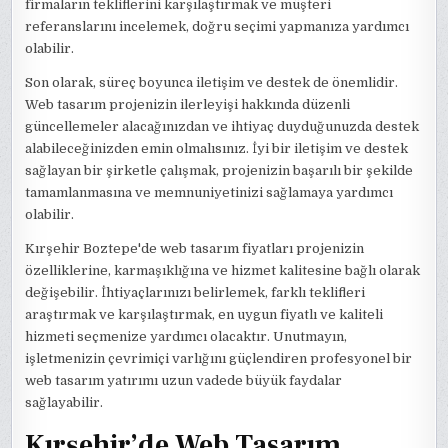
firmaların tekliflerini karşılaştırmak ve müşteri
referanslarını incelemek, doğru seçimi yapmanıza yardımcı
olabilir.
Son olarak, süreç boyunca iletişim ve destek de önemlidir.
Web tasarım projenizin ilerleyişi hakkında düzenli
güncellemeler alacağınızdan ve ihtiyaç duyduğunuzda destek
alabileceğinizden emin olmalısınız. İyi bir iletişim ve destek
sağlayan bir şirketle çalışmak, projenizin başarılı bir şekilde
tamamlanmasına ve memnuniyetinizi sağlamaya yardımcı
olabilir.
Kırşehir Boztepe'de web tasarım fiyatları projenizin
özelliklerine, karmaşıklığına ve hizmet kalitesine bağlı olarak
değişebilir. İhtiyaçlarınızı belirlemek, farklı teklifleri
araştırmak ve karşılaştırmak, en uygun fiyatlı ve kaliteli
hizmeti seçmenize yardımcı olacaktır. Unutmayın,
işletmenizin çevrimiçi varlığını güçlendiren profesyonel bir
web tasarım yatırımı uzun vadede büyük faydalar
sağlayabilir.
Kırşehir’de Web Tasarım