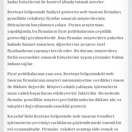
kadar bütçelerini de kontrol altında tutmak isterler.
Boztepe bölgesinde faaliyet gösteren web tasarım firmaları,
genellikle rekabetçi fiyatlar sunarak müşterilerinin
ihtiyaçlarını karşılamaya çalışır. Piyasa araştırması
yapıldığında, bu firmaların fiyat politikalarının çeşitlilik
gösterdiği görülmektedir. Bazı firmalar müşterilere paketler
halinde hizmet sunarken, diğerleri ise projeye özel
fiyatlandırma yapmayı tercih eder. Bu durum, müşterilere
farklı seçenekler sunarak bütçelerine uygun çözümler bulma
imkanı sağlar.
Fiyat politikalarının yanı sıra, Boztepe bölgesindeki web
tasarım firmalarının müşteri memnuniyetine verdikleri önem
de dikkate değerdir. Müşteri odaklı yaklaşım, işletmelerin
uzun vadeli başarılarını etkileyen bir faktördür. Bu nedenle,
firmalar genellikle müşteri geri bildirimlerini dikkate alır ve
talepleri doğrultusunda esneklik gösterir.
Kırşehir'deki Boztepe bölgesinde web tasarım trendleri,
işletmelerin çevrimiçi varlıklarını güçlendirmede önemli bir
rol oynamaktadır. Firmalar, rekabet avantajı elde etmek ve