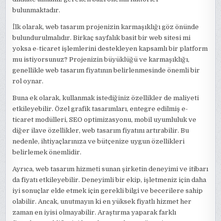
bulunmaktadır.
İlk olarak, web tasarım projenizin karmaşıklığı göz önünde
bulundurulmalıdır. Birkaç sayfalık basit bir web sitesi mi
yoksa e-ticaret işlemlerini destekleyen kapsamlı bir platform
mu istiyorsunuz? Projenizin büyüklüğü ve karmaşıklığı,
genellikle web tasarım fiyatının belirlenmesinde önemli bir
rol oynar.
Buna ek olarak, kullanmak istediğiniz özellikler de maliyeti
etkileyebilir. Özel grafik tasarımları, entegre edilmiş e-
ticaret modülleri, SEO optimizasyonu, mobil uyumluluk ve
diğer ilave özellikler, web tasarım fiyatını artırabilir. Bu
nedenle, ihtiyaçlarınıza ve bütçenize uygun özellikleri
belirlemek önemlidir.
Ayrıca, web tasarım hizmeti sunan şirketin deneyimi ve itibarı
da fiyatı etkileyebilir. Deneyimli bir ekip, işletmeniz için daha
iyi sonuçlar elde etmek için gerekli bilgi ve becerilere sahip
olabilir. Ancak, unutmayın ki en yüksek fiyatlı hizmet her
zaman en iyisi olmayabilir. Araştırma yaparak farklı