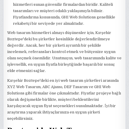
hizmetleri sunan güvenilir firmalardan biridir. Kaliteli
tasarımları ve müşteri odaklı yaklaşımıyla bilinir.
Fiyatlandırma konusunda, GHI Web Solutions genellikle
rekabetçi bir seviyede yer almaktadır.
Web tasarım hizmetleri almayı düşünenler için, Kırşehir
Boztepe'deki bu şirketler kesinlikle değerlendirilmeye
değerdir. Ancak, her bir şirketi ayrıntılı bir şekilde
incelemek, referansları kontrol etmek ve bütçenize uygun
olanı seçmek önemlidir. Unutmayın, web tasarımında kalite ve
işlevsellik, en uygun fiyatla birleştiğinde başarılı bir sonuç
elde etmenizi sağlar.
Kırşehir Boztepe'deki en iyi web tasarım şirketleri arasında
XYZ Web Tasarım, ABC Ajansı, DEF Tasarım ve GHI Web
Solutions gibi firmalar öne çıkmaktadır. Fiyatlar projeye bağlı
olarak değişmekle birlikte, müşteri beklentilerini
karşılayacak uygun fiyat seçenekleri sunulmaktadır. İyi bir
araştırma yaparak ihtiyaçlarınıza en uygun şirketi
seçebilirsiniz.