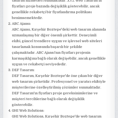
tasarım hizmetleri sunmaktadır. XYZ Web Tasarım'ın
fiyatları proje bazında değişiklik gösterebilir, ancak
genellikle rekabetçi bir fiyatlandırma politikası
benimsemektedir.
ABC Ajansı:
ABC Ajansı, Kırşehir Boztepe'deki web tasarım alanında
uzmanlaşmış bir diğer önemli şirkettir. Deneyimli
ekibi, güncel trendlere uygun ve işlevsel web siteleri
tasarlamak konusunda başarılı bir şekilde
çalışmaktadır. ABC Ajansı'nın fiyatları projenin
karmaşıklığına bağlı olarak değişebilir, ancak genellikle
uygun ve rekabetçi seviyededir.
DEF Tasarım:
DEF Tasarım, Kırşehir Boztepe'de öne çıkan bir diğer
web tasarım şirketidir. Profesyonel ve yaratıcı ekibiyle
müşterilerine özelleştirilmiş çözümler sunmaktadır.
DEF Tasarım'ın fiyatları proje gereksinimlerine ve
müşteri tercihlerine bağlı olarak değişiklik
gösterebilir.
GHI Web Solutions:
GHI Web Solutions, Kırşehir Boztepe'de web tasarım