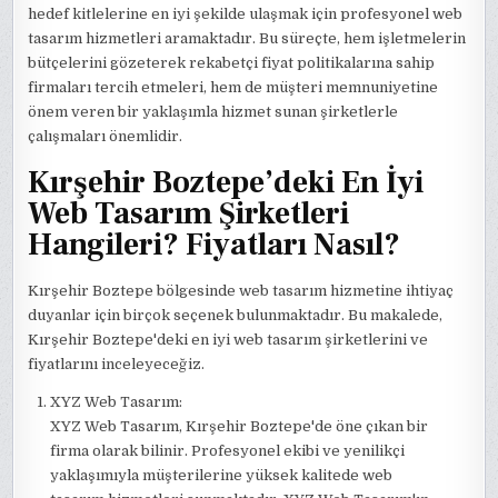
hedef kitlelerine en iyi şekilde ulaşmak için profesyonel web
tasarım hizmetleri aramaktadır. Bu süreçte, hem işletmelerin
bütçelerini gözeterek rekabetçi fiyat politikalarına sahip
firmaları tercih etmeleri, hem de müşteri memnuniyetine
önem veren bir yaklaşımla hizmet sunan şirketlerle
çalışmaları önemlidir.
Kırşehir Boztepe’deki En İyi
Web Tasarım Şirketleri
Hangileri? Fiyatları Nasıl?
Kırşehir Boztepe bölgesinde web tasarım hizmetine ihtiyaç
duyanlar için birçok seçenek bulunmaktadır. Bu makalede,
Kırşehir Boztepe'deki en iyi web tasarım şirketlerini ve
fiyatlarını inceleyeceğiz.
XYZ Web Tasarım:
XYZ Web Tasarım, Kırşehir Boztepe'de öne çıkan bir
firma olarak bilinir. Profesyonel ekibi ve yenilikçi
yaklaşımıyla müşterilerine yüksek kalitede web