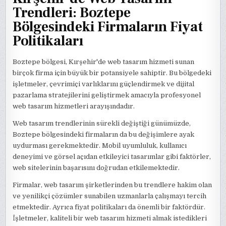
Trendleri: Boztepe
Bölgesindeki Firmaların Fiyat
Politikaları
Boztepe bölgesi, Kırşehir'de web tasarım hizmeti sunan
birçok firma için büyük bir potansiyele sahiptir. Bu bölgedeki
işletmeler, çevrimiçi varlıklarını güçlendirmek ve dijital
pazarlama stratejilerini geliştirmek amacıyla profesyonel
web tasarım hizmetleri arayışındadır.
Web tasarım trendlerinin sürekli değiştiği günümüzde,
Boztepe bölgesindeki firmaların da bu değişimlere ayak
uydurması gerekmektedir. Mobil uyumluluk, kullanıcı
deneyimi ve görsel açıdan etkileyici tasarımlar gibi faktörler,
web sitelerinin başarısını doğrudan etkilemektedir.
Firmalar, web tasarım şirketlerinden bu trendlere hakim olan
ve yenilikçi çözümler sunabilen uzmanlarla çalışmayı tercih
etmektedir. Ayrıca fiyat politikaları da önemli bir faktördür.
İşletmeler, kaliteli bir web tasarım hizmeti almak istedikleri