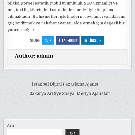
bilgisi, görsel estetik, mobil uyumluluk, SEO uzmanlığı ve
müşteri ilişkilerindeki üstünlükleri nedeniyle ön plana
çıkmaktadır. Bu hizmetler, işletmelerin çevrimiçi varlıklarını
güçlendirmek ve rekabet avantajı elde etmek için değerli bir
yatırım sağlar.
SHARE:
X
FACEBOOK
LINKEDIN
Author:
admin
Yazı
İstanbul Dijital Pazarlama Ajansı →
gezinmesi
← Sakarya Arifiye Sosyal Medya Ajansları
Ara
ARA