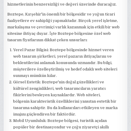
hizmetlerinin benzersizliği ve değeri üzerinde duracağız.
Boztepe, Kırşehir'in önemli bir bölgesidir ve yoğun ticari
faaliyetlere ev sahipliği yapmaktadır. Birçok yerel işletme,
markalaşma ve çevrimiçi varlık kazanmak için etkili bir web
sitesine ihtiyaç duyar. İşte Boztepe bölgesine özel web
tasarım fiyatlarının dikkat çeken unsurları:
Yerel Pazar Bilgisi: Boztepe bölgesinde hizmet veren
web tasarım şirketleri, yerel pazarın ihtiyaçlarını ve
beklentilerini anlamak konusunda uzmandır. Bu bilgi,
müşterilere özelleştirilmiş ve hedef odaklı web siteleri
sunmayı mümkün kılar.
Görsel Estetik: Boztepe'nin doğal güzellikleri ve
kültürel zenginlikleri, web tasarımcıların yaratıcı
fikirlerini besleyen kaynaklardır. Web siteleri,
bölgenin karakteristik özelliklerini yansıtan estetik bir
tasarıma sahiptir. Bu da kullanıcıları etkileyen ve marka
imajını güçlendiren bir faktördür.
Mobil Uyumluluk: Boztepe bölgesi, turistik açıdan
popüler bir destinasyondur ve çoğu ziyaretçi akıllı