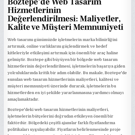
Boztepe’de Web Tasarım
Hizmetlerinin
Değerlendirilmesi: Maliyetler,
Kalite ve Müşteri Memnuniyeti
Web tasarımı günümüzde işletmelerin marka bilinirliğini
artırmak, online varlıklarını güçlendirmek ve hedef
kitleleriyle etkileşimi artırmak için önemli bir araç haline
gelmiştir. Boztepe gibi büyüyen bir bölgede web tasarım
hizmetlerinin değerlendirilmesi, işletmelerin başarıya giden
yolculuklarında kritik bir adım olabilir. Bu makale, Boztepe'de
sunulan web tasarım hizmetlerinin maliyetleri, kalitesi ve
müşteri memnuniyeti üzerinde durarak, işletmelerin bu
hizmetlerden en iyi şekilde yararlanmasına yardımcı olmayı
amaçlamaktadır.
Boztepe'deki web tasarım hizmetlerinin maliyetleri,
işletmelerin bütçelerini doğrudan etkileyen önemli bir
faktördür. Bölgedeki çeşitli ajanslar farklı fiyatlandırma
politikaları uygulayabilir. Fiyatların belirlenmesinde proje