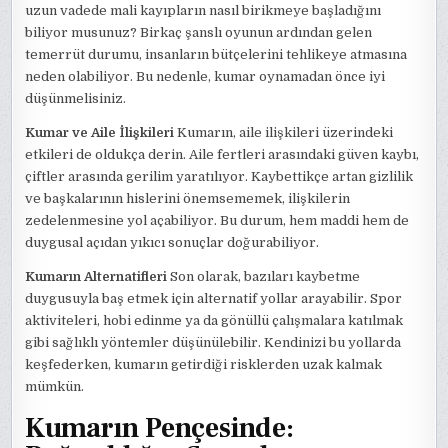
uzun vadede mali kayıpların nasıl birikmeye başladığını
biliyor musunuz? Birkaç şanslı oyunun ardından gelen
temerrüt durumu, insanların bütçelerini tehlikeye atmasına
neden olabiliyor. Bu nedenle, kumar oynamadan önce iyi
düşünmelisiniz.
Kumar ve Aile İlişkileri
Kumarın, aile ilişkileri üzerindeki
etkileri de oldukça derin. Aile fertleri arasındaki güven kaybı,
çiftler arasında gerilim yaratılıyor. Kaybettikçe artan gizlilik
ve başkalarının hislerini önemsememek, ilişkilerin
zedelenmesine yol açabiliyor. Bu durum, hem maddi hem de
duygusal açıdan yıkıcı sonuçlar doğurabiliyor.
Kumarın Alternatifleri
Son olarak, bazıları kaybetme
duygusuyla baş etmek için alternatif yollar arayabilir. Spor
aktiviteleri, hobi edinme ya da gönüllü çalışmalara katılmak
gibi sağlıklı yöntemler düşünülebilir. Kendinizi bu yollarda
keşfederken, kumarın getirdiği risklerden uzak kalmak
mümkün.
Kumarın Pençesinde: