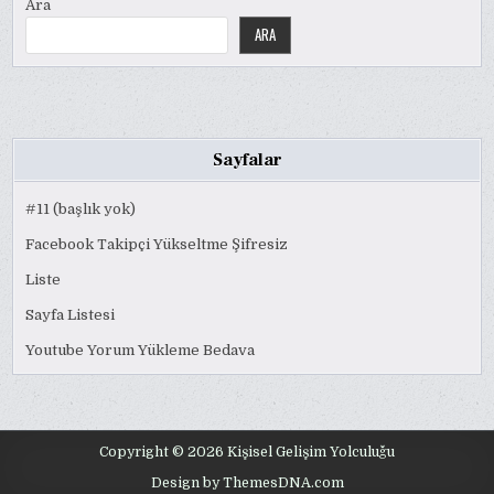
Ara
ARA
Sayfalar
#11 (başlık yok)
Facebook Takipçi Yükseltme Şifresiz
Liste
Sayfa Listesi
Youtube Yorum Yükleme Bedava
Copyright © 2026 Kişisel Gelişim Yolculuğu
Design by ThemesDNA.com