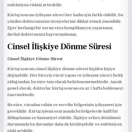
enfeksiyon riskini artırabilir.
Kürtaj sonrası iyileşme süreci her kadın için farklı olabilir, bu
yüzden doktorunuzun tavsiyelerine dikkat etmek önemlidir.
Eğer herhangi bir sorun veya komplikasyon yaşarsanız,
derhal doktorunuza başvurmalısınız.
Cinsel İlişkiye Dönme Süresi
Cinsel İlişkiye Dönme Süresi
Kürtaj sonrası cinsel ilişkiye dönme süresi kişiden kişiye
değişebilir. Her bireyin vücut yapısı ve iyileşme süreci farklı
olduğundan, bu süre tam olarak belirlenememektedir. Ancak
genel olarak, doktorlar kürtaj sonrası en az 1 hafta beklemeyi
önermektedir.
Bu süre, vücudun rahim ve serviks bölgesinin iyileşmesi için
gereklidir. Kürtaj işlemi sonrasında bu bölgelerde hafif bir
iltihaplanma ve hassasiyet olabilir. İlişkiye erken dönülmesi
durumunda bu durumlar daha da kötüleşebilir ve enfeksiyon
riski artabilir.