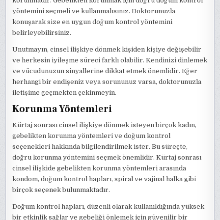
korunmadır. Gebelikten korunmak için doğru doğum kontrol
yöntemini seçmeli ve kullanmalısınız. Doktorunuzla
konuşarak size en uygun doğum kontrol yöntemini
belirleyebilirsiniz.
Unutmayın, cinsel ilişkiye dönmek kişiden kişiye değişebilir
ve herkesin iyileşme süreci farklı olabilir. Kendinizi dinlemek
ve vücudunuzun sinyallerine dikkat etmek önemlidir. Eğer
herhangi bir endişeniz veya sorununuz varsa, doktorunuzla
iletişime geçmekten çekinmeyin.
Korunma Yöntemleri
Kürtaj sonrası cinsel ilişkiye dönmek isteyen birçok kadın,
gebelikten korunma yöntemleri ve doğum kontrol
seçenekleri hakkında bilgilendirilmek ister. Bu süreçte,
doğru korunma yöntemini seçmek önemlidir. Kürtaj sonrası
cinsel ilişkide gebelikten korunma yöntemleri arasında
kondom, doğum kontrol hapları, spiral ve vajinal halka gibi
birçok seçenek bulunmaktadır.
Doğum kontrol hapları, düzenli olarak kullanıldığında yüksek
bir etkinlik sağlar ve gebeliği önlemek için güvenilir bir