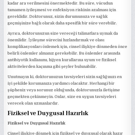
kadar ara verilmesini önermektedir. Bu süre, vücudun
tamamen iyileşmesi ve enfeksiyon riskinin azalması için
gereklidir. Doktorunuz, sizin durumunuza ve sağlık
geçmişinize bağlı olarak daha spesifik bir süre verebilir.
Ayrıca, doktorunuzun size vereceği talimatlara uymak da
önemlidir. İyileşme sürecini hızlandırmak ve olası
komplikasyonları önlemek için, cinsel ilişkiye dönmeden önce
belirli önlemler almanız gerekebilir. Bu önlemler arasında
antibiyotik kullanımı, hijyen kurallarına uyum ve fiziksel
aktivitelerden kaçınma gibi şeyler bulunabilir.
Unutmayın ki, doktorunuzun tavsiyeleri sizin sağlığınızı en
iyi şekilde korumanıza yardımcı olacaktır. Herhangi bir
şüpheniz veya sorunuz olduğunda, doktorunuzla iletişime
geçmekten çekinmeyin. Onlar, size en uygun tavsiyeleri
verecek olan uzmanlardır.
Fiziksel ve Duygusal Hazırlık
Fiziksel ve Duygusal Hazırlık
Cinsel ilişkiye dönmek için fiziksel ve duygusal olarak hazır