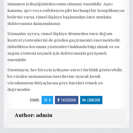
tamamen iyileştiğinizden emin olmanız önemlidir. Aşırı
kanama, ağrı veya enfeksiyon gibi herhangi bir komplikasyon
belirtisi varsa, cinsel ilişkiye başlamadan önce mutlaka
doktorunuza danışmalısınız.
Uzmanlar ayrıca, cinsel ilişkiye dönmeden önce doğum
kontrol yöntemlerini de gözden geçirmenizi önermektedir.
Gebelikten korunma yöntemleri hakkında bilgi almak ve en
uygun yöntemi seçmek için doktorunuzla görüşmek
önemlidir.
Unutmayın, her bireyin iyileşme süreci farklılık gösterebilir,
bu yüzden uzmanınızın önerilerine uyarak kendi
vücudunuzun ihtiyaçlarına göre hareket etmek en
doğrusudur.
SHARE:
X
FACEBOOK
LINKEDIN
Author:
admin