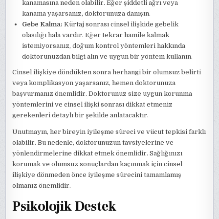
kanamasına neden olabilir. Eğer şiddetli ağrı veya
kanama yaşarsanız, doktorunuza danışın.
Gebe Kalma:
Kürtaj sonrası cinsel ilişkide gebelik
olasılığı hala vardır. Eğer tekrar hamile kalmak
istemiyorsanız, doğum kontrol yöntemleri hakkında
doktorunuzdan bilgi alın ve uygun bir yöntem kullanın.
Cinsel ilişkiye döndükten sonra herhangi bir olumsuz belirti
veya komplikasyon yaşarsanız, hemen doktorunuza
başvurmanız önemlidir. Doktorunuz size uygun korunma
yöntemlerini ve cinsel ilişki sonrası dikkat etmeniz
gerekenleri detaylı bir şekilde anlatacaktır.
Unutmayın, her bireyin iyileşme süreci ve vücut tepkisi farklı
olabilir. Bu nedenle, doktorunuzun tavsiyelerine ve
yönlendirmelerine dikkat etmek önemlidir. Sağlığınızı
korumak ve olumsuz sonuçlardan kaçınmak için cinsel
ilişkiye dönmeden önce iyileşme sürecini tamamlamış
olmanız önemlidir.
Psikolojik Destek