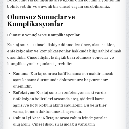
Doktorunuzla konuşarak size uygun olan korunma yöntemini
belirleyebilir ve güvenli bir cinsel yaşam sürebilirsiniz.
Olumsuz Sonuçlar ve
Komplikasyonlar
Olumsuz Sonuçlar ve Komplikasyonlar
Kürtaj sonrası cinsel ilişkiye dönmeden önce, olası riskler,
enfeksiyonlar ve komplikasyonlar hakkında bilgi sahibi olmak
önemlidir. Cinsel ilişkiyle ilişkili bazı olumsuz sonuçlar ve
komplikasyonlar şunları içerebilir:
Kanama:
Kürtaj sonrası hafif kanama normaldir, ancak
aşırı kanama durumunda doktorunuza başvurmanız
önemlidir.
Enfeksiyon:
Kürtaj sonrası enfeksiyon riski vardır.
Enfeksiyon belirtileri arasında ateş, şiddetli karın
ağrısı ve kötü kokulu akıntı sayılabilir. Bu belirtiler
varsa, hemen doktorunuza başvurun.
Rahim İçi Yara:
Kürtaj sonrası rahim içinde yaralar
oluşabilir. Cinsel ilişki sırasında bu yaraların