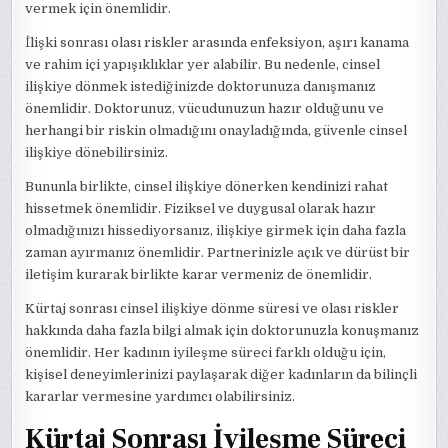
vermek için önemlidir.
İlişki sonrası olası riskler arasında enfeksiyon, aşırı kanama
ve rahim içi yapışıklıklar yer alabilir. Bu nedenle, cinsel
ilişkiye dönmek istediğinizde doktorunuza danışmanız
önemlidir. Doktorunuz, vücudunuzun hazır olduğunu ve
herhangi bir riskin olmadığını onayladığında, güvenle cinsel
ilişkiye dönebilirsiniz.
Bununla birlikte, cinsel ilişkiye dönerken kendinizi rahat
hissetmek önemlidir. Fiziksel ve duygusal olarak hazır
olmadığınızı hissediyorsanız, ilişkiye girmek için daha fazla
zaman ayırmanız önemlidir. Partnerinizle açık ve dürüst bir
iletişim kurarak birlikte karar vermeniz de önemlidir.
Kürtaj sonrası cinsel ilişkiye dönme süresi ve olası riskler
hakkında daha fazla bilgi almak için doktorunuzla konuşmanız
önemlidir. Her kadının iyileşme süreci farklı olduğu için,
kişisel deneyimlerinizi paylaşarak diğer kadınların da bilinçli
kararlar vermesine yardımcı olabilirsiniz.
Kürtaj Sonrası İyileşme Süreci