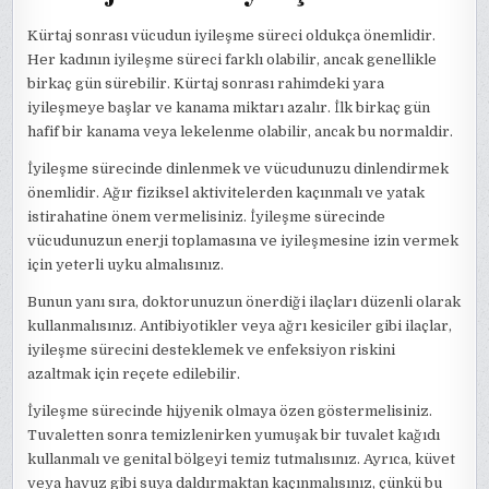
Kürtaj sonrası vücudun iyileşme süreci oldukça önemlidir.
Her kadının iyileşme süreci farklı olabilir, ancak genellikle
birkaç gün sürebilir. Kürtaj sonrası rahimdeki yara
iyileşmeye başlar ve kanama miktarı azalır. İlk birkaç gün
hafif bir kanama veya lekelenme olabilir, ancak bu normaldir.
İyileşme sürecinde dinlenmek ve vücudunuzu dinlendirmek
önemlidir. Ağır fiziksel aktivitelerden kaçınmalı ve yatak
istirahatine önem vermelisiniz. İyileşme sürecinde
vücudunuzun enerji toplamasına ve iyileşmesine izin vermek
için yeterli uyku almalısınız.
Bunun yanı sıra, doktorunuzun önerdiği ilaçları düzenli olarak
kullanmalısınız. Antibiyotikler veya ağrı kesiciler gibi ilaçlar,
iyileşme sürecini desteklemek ve enfeksiyon riskini
azaltmak için reçete edilebilir.
İyileşme sürecinde hijyenik olmaya özen göstermelisiniz.
Tuvaletten sonra temizlenirken yumuşak bir tuvalet kağıdı
kullanmalı ve genital bölgeyi temiz tutmalısınız. Ayrıca, küvet
veya havuz gibi suya daldırmaktan kaçınmalısınız, çünkü bu