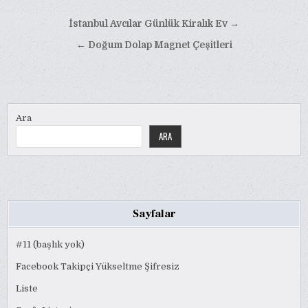
Yazı
İstanbul Avcılar Günlük Kiralık Ev →
gezinmesi
← Doğum Dolap Magnet Çeşitleri
Ara
ARA
Sayfalar
#11 (başlık yok)
Facebook Takipçi Yükseltme Şifresiz
Liste