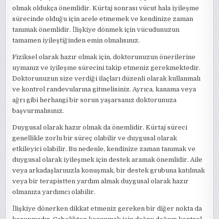
olmak oldukça önemlidir. Kürtaj sonrası vücut hala iyileşme
sürecinde olduğu için acele etmemek ve kendinize zaman
tanımak önemlidir. İlişkiye dönmek için vücudunuzun
tamamen iyileştiğinden emin olmalısınız.
Fiziksel olarak hazır olmak için, doktorunuzun önerilerine
uymanız ve iyileşme sürecini takip etmeniz gerekmektedir.
Doktorunuzun size verdiği ilaçları düzenli olarak kullanmalı
ve kontrol randevularına gitmelisiniz. Ayrıca, kanama veya
ağrı gibi herhangi bir sorun yaşarsanız doktorunuza
başvurmalısınız.
Duygusal olarak hazır olmak da önemlidir. Kürtaj süreci
genellikle zorlu bir süreç olabilir ve duygusal olarak
etkileyici olabilir. Bu nedenle, kendinize zaman tanımak ve
duygusal olarak iyileşmek için destek aramak önemlidir. Aile
veya arkadaşlarınızla konuşmak, bir destek grubuna katılmak
veya bir terapistten yardım almak duygusal olarak hazır
olmanıza yardımcı olabilir.
İlişkiye dönerken dikkat etmeniz gereken bir diğer nokta da