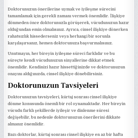
Doktorunuzun önerilerine uymak ve iyileşme sürecini
tamamlamak için gerekli zamanı vermek önemlidir. İlişkiye
dönmeden önce doktorunuzla görüşerek, vücudunuzun hazır
olduğundan emin olmalısınız. Ayrıca, cinsel ilişkiye dönerken
rahatsızlık hissederseniz veya herhangi bir sorunla
karşılaşırsanız, hemen doktorunuza başvurmalısınız.
Unutmayın, her bireyin iyileşme süreci farklıdır ve bu
süreçte kendi vücudunuzun sinyallerine dikkat etmek
önemlidir. Kendinizi hazır hissettiğinizde ve doktorunuzun
onayını aldığınızda, cinsel ilişkiye dönebilirsiniz.
Doktorunuzun Tavsiyeleri
Doktorunuzun tavsiyeleri, kürtaj sonrası cinsel ilişkiye
dönme konusunda önemli bir rol oynamaktadır. Her bireyin
vücudu farklı şekillerde iyileşir ve dinlenme süresi
değişebilir, bu nedenle doktorunuzun önerilerini dikkate
almanız önemlidir.
Bazı doktorlar, kürtaj sonrası cinsel ilişkiye en az bir hafta