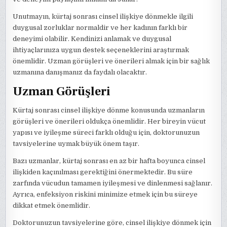
Unutmayın, kürtaj sonrası cinsel ilişkiye dönmekle ilgili
duygusal zorluklar normaldir ve her kadının farklı bir
deneyimi olabilir. Kendinizi anlamak ve duygusal
ihtiyaçlarınıza uygun destek seçeneklerini araştırmak
önemlidir. Uzman görüşleri ve önerileri almak için bir sağlık
uzmanına danışmanız da faydalı olacaktır.
Uzman Görüşleri
Kürtaj sonrası cinsel ilişkiye dönme konusunda uzmanların
görüşleri ve önerileri oldukça önemlidir. Her bireyin vücut
yapısı ve iyileşme süreci farklı olduğu için, doktorunuzun
tavsiyelerine uymak büyük önem taşır.
Bazı uzmanlar, kürtaj sonrası en az bir hafta boyunca cinsel
ilişkiden kaçınılması gerektiğini önermektedir. Bu süre
zarfında vücudun tamamen iyileşmesi ve dinlenmesi sağlanır.
Ayrıca, enfeksiyon riskini minimize etmek için bu süreye
dikkat etmek önemlidir.
Doktorunuzun tavsiyelerine göre, cinsel ilişkiye dönmek için