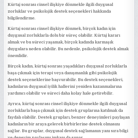
Kürtaj sonrası cinsel ilişkiye dönmekle ilgili duygusal
zorluklar ve psikolojik destek seçenekleri hakkında
bilgilendirme.
Kürtaj sonrası cinsel ilişkiye dönmek, birçok kadın için
duygusal zorluklarla dolu bir süreç olabilir. Kürtaj kararı
almak ve bu süreci yaşamak, birçok kadında karmaşık
duygulara neden olabilir. Bu nedenle, psikolojik destek almak
önemlidir.
Birçok kadın, kürtaj sonrası yaşadıkları duygusal zorluklarla
başa çıkmak için terapi veya danışmanlık gibi psikolojik
destek seçeneklerine başvurabilir. Bu destek seçenekleri,
kadınların duygusal iyilik hallerini yeniden kazanmalarına
yardımcı olabilir ve süreci daha kolay hale getirebilir.
Ayrıca, kürtaj sonrası cinsel ilişkiye dönmekle ilgili duygusal
zorluklarla başa çıkmak için destek gruplarına katılmak da
faydalı olabilir. Destek grupları, benzer deneyimleri paylaşan
kadınların bir araya gelerek birbirlerine destek olmasını
sağlar. Bu gruplar, duygusal destek sağlamanın yanı sıra bilgi
ve deneyim paylaşımı imkanı da sunar.