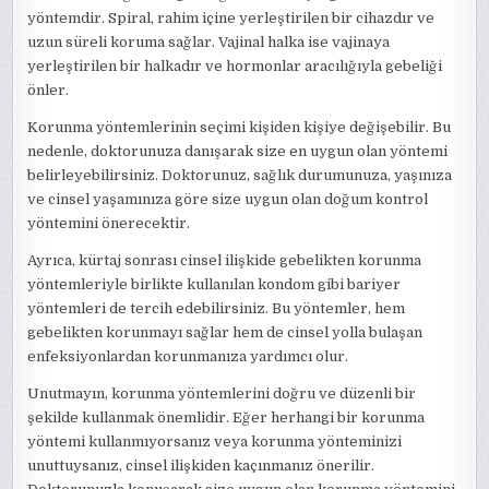
yöntemdir. Spiral, rahim içine yerleştirilen bir cihazdır ve
uzun süreli koruma sağlar. Vajinal halka ise vajinaya
yerleştirilen bir halkadır ve hormonlar aracılığıyla gebeliği
önler.
Korunma yöntemlerinin seçimi kişiden kişiye değişebilir. Bu
nedenle, doktorunuza danışarak size en uygun olan yöntemi
belirleyebilirsiniz. Doktorunuz, sağlık durumunuza, yaşınıza
ve cinsel yaşamınıza göre size uygun olan doğum kontrol
yöntemini önerecektir.
Ayrıca, kürtaj sonrası cinsel ilişkide gebelikten korunma
yöntemleriyle birlikte kullanılan kondom gibi bariyer
yöntemleri de tercih edebilirsiniz. Bu yöntemler, hem
gebelikten korunmayı sağlar hem de cinsel yolla bulaşan
enfeksiyonlardan korunmanıza yardımcı olur.
Unutmayın, korunma yöntemlerini doğru ve düzenli bir
şekilde kullanmak önemlidir. Eğer herhangi bir korunma
yöntemi kullanmıyorsanız veya korunma yönteminizi
unuttuysanız, cinsel ilişkiden kaçınmanız önerilir.