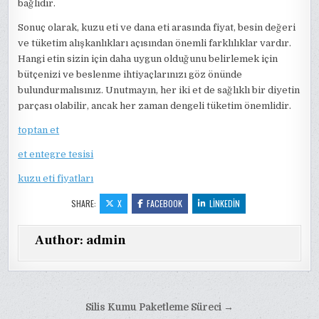
bağlıdır.
Sonuç olarak, kuzu eti ve dana eti arasında fiyat, besin değeri
ve tüketim alışkanlıkları açısından önemli farklılıklar vardır.
Hangi etin sizin için daha uygun olduğunu belirlemek için
bütçenizi ve beslenme ihtiyaçlarınızı göz önünde
bulundurmalısınız. Unutmayın, her iki et de sağlıklı bir diyetin
parçası olabilir, ancak her zaman dengeli tüketim önemlidir.
toptan et
et entegre tesisi
kuzu eti fiyatları
SHARE:
X
FACEBOOK
LINKEDIN
Author:
admin
Yazı
Silis Kumu Paketleme Süreci →