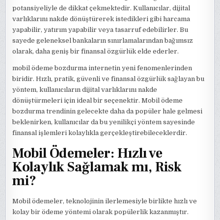
potansiyeliyle de dikkat çekmektedir. Kullanıcılar, dijital
varlıklarını nakde dönüştürerek istedikleri gibi harcama
yapabilir, yatırım yapabilir veya tasarruf edebilirler. Bu
sayede geleneksel bankaların sınırlamalarından bağımsız
olarak, daha geniş bir finansal özgürlük elde ederler.
mobil ödeme bozdurma internetin yeni fenomenlerinden
biridir. Hızlı, pratik, güvenli ve finansal özgürlük sağlayan bu
yöntem, kullanıcıların dijital varlıklarını nakde
dönüştürmeleri için ideal bir seçenektir. Mobil ödeme
bozdurma trendinin gelecekte daha da popüler hale gelmesi
beklenirken, kullanıcılar da bu yenilikçi yöntem sayesinde
finansal işlemleri kolaylıkla gerçekleştirebileceklerdir.
Mobil Ödemeler: Hızlı ve
Kolaylık Sağlamak mı, Risk
mi?
Mobil ödemeler, teknolojinin ilerlemesiyle birlikte hızlı ve
kolay bir ödeme yöntemi olarak popülerlik kazanmıştır.