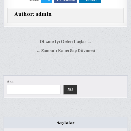
Author:
admin
Yazı
Otizme Iyi Gelen Ilaçlar →
gezinmesi
← Samsun Kalıcı Saç Dövmesi
Ara
ARA
Sayfalar