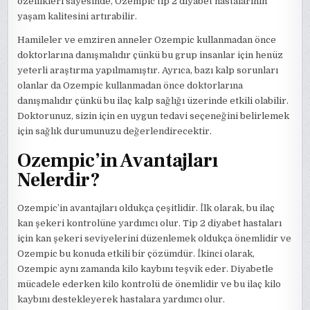
özellikleri sayesinde, Ozempic tip 2 diyabet hastalarının
yaşam kalitesini artırabilir.
Hamileler ve emziren anneler Ozempic kullanmadan önce
doktorlarına danışmalıdır çünkü bu grup insanlar için henüz
yeterli araştırma yapılmamıştır. Ayrıca, bazı kalp sorunları
olanlar da Ozempic kullanmadan önce doktorlarına
danışmalıdır çünkü bu ilaç kalp sağlığı üzerinde etkili olabilir.
Doktorunuz, sizin için en uygun tedavi seçeneğini belirlemek
için sağlık durumunuzu değerlendirecektir.
Ozempic’in Avantajları
Nelerdir?
Ozempic’in avantajları oldukça çeşitlidir. İlk olarak, bu ilaç
kan şekeri kontrolüne yardımcı olur. Tip 2 diyabet hastaları
için kan şekeri seviyelerini düzenlemek oldukça önemlidir ve
Ozempic bu konuda etkili bir çözümdür. İkinci olarak,
Ozempic aynı zamanda kilo kaybını teşvik eder. Diyabetle
mücadele ederken kilo kontrolü de önemlidir ve bu ilaç kilo
kaybını destekleyerek hastalara yardımcı olur.