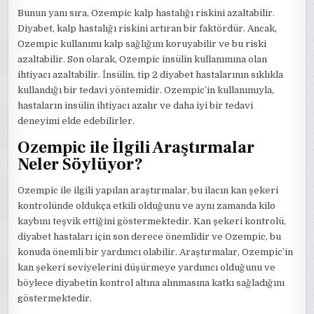
Bunun yanı sıra, Ozempic kalp hastalığı riskini azaltabilir.
Diyabet, kalp hastalığı riskini artıran bir faktördür. Ancak,
Ozempic kullanımı kalp sağlığını koruyabilir ve bu riski
azaltabilir. Son olarak, Ozempic insülin kullanımına olan
ihtiyacı azaltabilir. İnsülin, tip 2 diyabet hastalarının sıklıkla
kullandığı bir tedavi yöntemidir. Ozempic’in kullanımıyla,
hastaların insülin ihtiyacı azalır ve daha iyi bir tedavi
deneyimi elde edebilirler.
Ozempic ile İlgili Araştırmalar
Neler Söylüyor?
Ozempic ile ilgili yapılan araştırmalar, bu ilacın kan şekeri
kontrolünde oldukça etkili olduğunu ve aynı zamanda kilo
kaybını teşvik ettiğini göstermektedir. Kan şekeri kontrolü,
diyabet hastaları için son derece önemlidir ve Ozempic, bu
konuda önemli bir yardımcı olabilir. Araştırmalar, Ozempic’in
kan şekeri seviyelerini düşürmeye yardımcı olduğunu ve
böylece diyabetin kontrol altına alınmasına katkı sağladığını
göstermektedir.