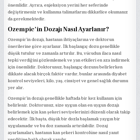
önemlidir. Ayrıca, enjeksiyon yerini her seferinde
değiştirmeniz ve kullanma talimatlarını dikkatlice okumanız
da gerekmektedir.
Ozempic’in Dozajı Nasıl Ayarlanır?
Ozempic’in dozajı, hastanın ihtiyaçlarına ve doktorun
önerilerine göre ayarlanır. İlk başlangıç dozu genellikle
düşük tutulur ve zamanla artırılır. Bu, vücudun ilaca nasıl
tepki verdiğini gözlemlemek ve yan etkileri en aza indirmek
için önemlidir. Doktorunuz, başlangıç dozunu belirlerken
dikkate alacak birçok faktör vardır, bunlar arasında diyabet
kontrol seviyeleri, kilo, yaş, cinsiyet ve genel sağlık durumu
yer alır.
Ozempic’in dozajı genellikle haftada bir kez kullanım için
belirlenir. Doktorunuz, size uygun olan en uygun dozajı
belirlemek için kan şekeri seviyelerinizi düzenli olarak takip
edecektir. İlk başta, düşük bir dozla başlamak yaygın bir
uygulamadır ve bu doz zamanla artırılabilir. Dozaj
ayarlamaları, hastanın kan şekeri kontrolüne nasıl yanıt
verdiğine bağlı olarak yapılır.