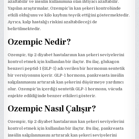
azaltabilir ve insülin kullanımına olan ihtiyacı azaltabilir.
Yapılan araştırmalar, Ozempic’in kan şekeri kontrolünde
etkili olduğunu ve kilo kaybını teşvik ettiğini göstermektedir.
Ayrıca, kalp hastalığı riskini azaltabileceği de
belirtilmektedir.
Ozempic Nedir?
Ozempic, tip 2 diyabet hastalarının kan şekeri seviyelerini
kontrol etmek için kullanılan bir ilaçtır. Bu ilaç, glukagon
benzeri peptid-1 (GLP-1) adı verilen bir hormonun sentetik
bir versiyonunu içerir. GLP-1 hormonu, pankreasta insülin
salgılanmasını artırarak kan şekerini düşürmeye yardımcı
olur. Ozempic’in içerdiği sentetik GLP-1 hormonu, vücuda
enjekte edildiğinde benzer etkileri gösterir.
Ozempic Nasıl Çalışır?
Ozempic, tip 2 diyabet hastalarının kan şekeri seviyelerini
kontrol etmek için kullanılan bir ilaçtır. Bu ilaç, pankreasta
insülin salgılanmasını artırarak kan şekeri seviyelerini