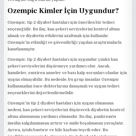
Ozempic Kimler İçin Uygundur?
Ozempic, tip 2 diyabet hastaları için önerilen bir tedavi
seçeneğidir. Bu ilaç, kan şekeri seviyelerini kontrol altına
almak ve diyabetin etkilerini azaltmak için kullanılır.
Ozempic’in etkinliği ve güvenilirliği yapılan araştırmalarla
kanıtlanmıştır.
Ozempic, tip 2 diyabet hastaları için uygundur çünkü kan
şekeri seviyelerini düşürmeye yardımcı olur. Ancak,
hamileler, emziren anneler ve bazı kalp sorunları olanlar için
uygun olmayabilir. Bu nedenle, bu grup insanlar Ozempic
kullanmadan önce doktorlarına danışmalı ve uygun tedavi
seçeneklerini değerlendirmelidir.
Ozempic’in tip 2 diyabet hastaları için uygun olmasının
nedeni, kan şekeri seviyelerini düşürerek diyabetin kontrol
altına alınmasına yardımcı olmasıdır. Bu ilaç, pankreasta
insülin salgılanmasını artırır ve mide boşalmasını yavaşlatır.
Ayrıca, iştahı bastırır ve kilo kaybını teşvik eder. Bu