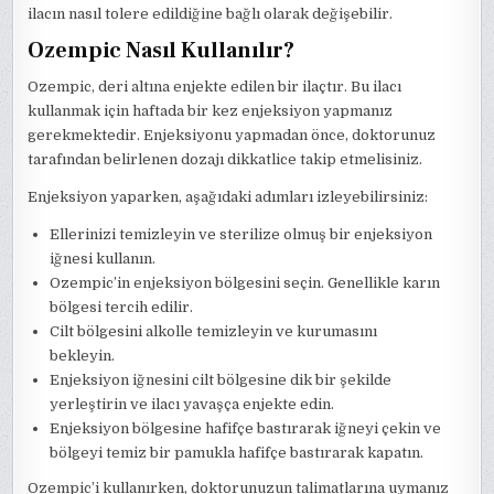
ilacın nasıl tolere edildiğine bağlı olarak değişebilir.
Ozempic Nasıl Kullanılır?
Ozempic, deri altına enjekte edilen bir ilaçtır. Bu ilacı
kullanmak için haftada bir kez enjeksiyon yapmanız
gerekmektedir. Enjeksiyonu yapmadan önce, doktorunuz
tarafından belirlenen dozajı dikkatlice takip etmelisiniz.
Enjeksiyon yaparken, aşağıdaki adımları izleyebilirsiniz:
Ellerinizi temizleyin ve sterilize olmuş bir enjeksiyon
iğnesi kullanın.
Ozempic’in enjeksiyon bölgesini seçin. Genellikle karın
bölgesi tercih edilir.
Cilt bölgesini alkolle temizleyin ve kurumasını
bekleyin.
Enjeksiyon iğnesini cilt bölgesine dik bir şekilde
yerleştirin ve ilacı yavaşça enjekte edin.
Enjeksiyon bölgesine hafifçe bastırarak iğneyi çekin ve
bölgeyi temiz bir pamukla hafifçe bastırarak kapatın.
Ozempic’i kullanırken, doktorunuzun talimatlarına uymanız