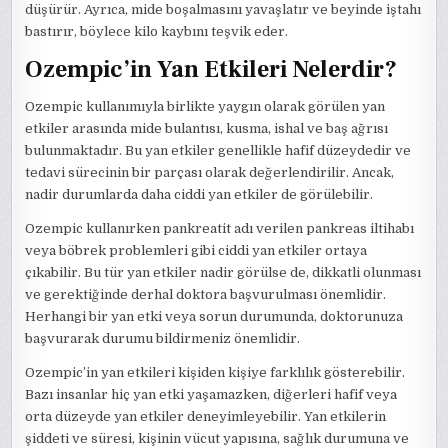
düşürür. Ayrıca, mide boşalmasını yavaşlatır ve beyinde iştahı
bastırır, böylece kilo kaybını teşvik eder.
Ozempic’in Yan Etkileri Nelerdir?
Ozempic kullanımıyla birlikte yaygın olarak görülen yan
etkiler arasında mide bulantısı, kusma, ishal ve baş ağrısı
bulunmaktadır. Bu yan etkiler genellikle hafif düzeydedir ve
tedavi sürecinin bir parçası olarak değerlendirilir. Ancak,
nadir durumlarda daha ciddi yan etkiler de görülebilir.
Ozempic kullanırken pankreatit adı verilen pankreas iltihabı
veya böbrek problemleri gibi ciddi yan etkiler ortaya
çıkabilir. Bu tür yan etkiler nadir görülse de, dikkatli olunması
ve gerektiğinde derhal doktora başvurulması önemlidir.
Herhangi bir yan etki veya sorun durumunda, doktorunuza
başvurarak durumu bildirmeniz önemlidir.
Ozempic’in yan etkileri kişiden kişiye farklılık gösterebilir.
Bazı insanlar hiç yan etki yaşamazken, diğerleri hafif veya
orta düzeyde yan etkiler deneyimleyebilir. Yan etkilerin
şiddeti ve süresi, kişinin vücut yapısına, sağlık durumuna ve