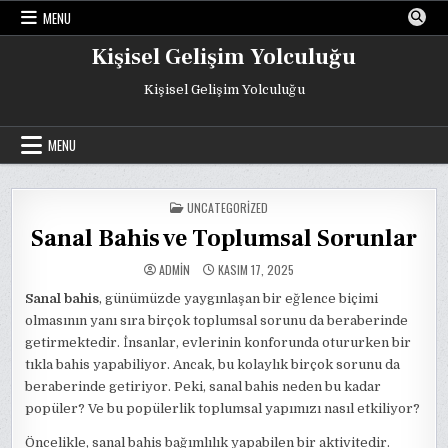
Skip
MENU
to
content
Kişisel Gelişim Yolculuğu
Kişisel Gelişim Yolculuğu
MENU
POSTED
UNCATEGORIZED
IN
Sanal Bahis ve Toplumsal Sorunlar
ADMIN
KASIM 17, 2025
Sanal bahis
, günümüzde yaygınlaşan bir eğlence biçimi
olmasının yanı sıra birçok toplumsal sorunu da beraberinde
getirmektedir. İnsanlar, evlerinin konforunda otururken bir
tıkla bahis yapabiliyor. Ancak, bu kolaylık birçok sorunu da
beraberinde getiriyor. Peki, sanal bahis neden bu kadar
popüler? Ve bu popülerlik toplumsal yapımızı nasıl etkiliyor?
Öncelikle, sanal bahis bağımlılık yapabilen bir aktivitedir.