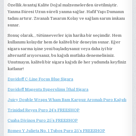
Özellik Avantaj Kalite Doğal malzemelerden üretilmiştir.
Yanma Süresi Uzun süreli yanma sağlar. Hafif Yapı Dumanın
tadını artırır. Zıvanalı Tasarım Kolay ve sağlam sarım imkanı
sunar.
Sonuç olarak, , tütünseverler için harika bir seçimdir. Hem
kullanımı kolaydır hem de kaliteli bir deneyim sunar. Eğer
sigara sarma işine yeni başladıysanız veya daha iyi bir
alternatif arıyorsanız, bu kağıdı mutlaka denemelisiniz.
Unutmayın, kaliteli bir sigara kağıdı ile her yudumda keyfiniz
katlanır!
Davidoff C-Line Focus Blue Sigara
Davidoff Magenta Superslims İthal Sigara
Juicy Double Wraps Wham Bam Karpuz Aromalı Puro Kağıdı
Trinidad Reyes Puro 24’s FREESHOP
Cuaba Divinos Puro 25’s FREESHOP
Romeo Y Julieta No. 1 Tubos Puro 25’s FREESHOP