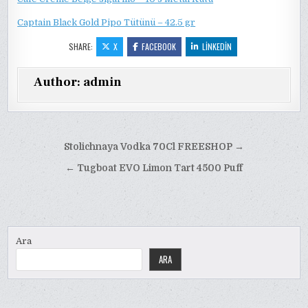
Captain Black Gold Pipo Tütünü – 42.5 gr
SHARE:
X
FACEBOOK
LINKEDIN
Author:
admin
Yazı
Stolichnaya Vodka 70Cl FREESHOP →
gezinmesi
← Tugboat EVO Limon Tart 4500 Puff
Ara
ARA