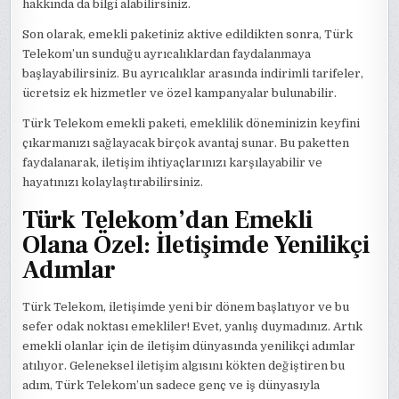
hakkında da bilgi alabilirsiniz.
Son olarak, emekli paketiniz aktive edildikten sonra, Türk
Telekom’un sunduğu ayrıcalıklardan faydalanmaya
başlayabilirsiniz. Bu ayrıcalıklar arasında indirimli tarifeler,
ücretsiz ek hizmetler ve özel kampanyalar bulunabilir.
Türk Telekom emekli paketi, emeklilik döneminizin keyfini
çıkarmanızı sağlayacak birçok avantaj sunar. Bu paketten
faydalanarak, iletişim ihtiyaçlarınızı karşılayabilir ve
hayatınızı kolaylaştırabilirsiniz.
Türk Telekom’dan Emekli
Olana Özel: İletişimde Yenilikçi
Adımlar
Türk Telekom, iletişimde yeni bir dönem başlatıyor ve bu
sefer odak noktası emekliler! Evet, yanlış duymadınız. Artık
emekli olanlar için de iletişim dünyasında yenilikçi adımlar
atılıyor. Geleneksel iletişim algısını kökten değiştiren bu
adım, Türk Telekom’un sadece genç ve iş dünyasıyla