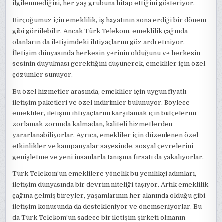
ilgilenmediğini, her yaş grubuna hitap ettiğini gösteriyor.
Birçoğumuz için emeklilik, iş hayatının sona erdiği bir dönem
gibi görülebilir. Ancak Türk Telekom, emeklilik çağında
olanların da iletişimdeki ihtiyaçlarını göz ardı etmiyor.
İletişim dünyasında herkesin yerinin olduğunu ve herkesin
sesinin duyulması gerektiğini düşünerek, emekliler için özel
çözümler sunuyor.
Bu özel hizmetler arasında, emekliler için uygun fiyatlı
iletişim paketleri ve özel indirimler bulunuyor. Böylece
emekliler, iletişim ihtiyaçlarını karşılamak için bütçelerini
zorlamak zorunda kalmadan, kaliteli hizmetlerden
yararlanabiliyorlar. Ayrıca, emekliler için düzenlenen özel
etkinlikler ve kampanyalar sayesinde, sosyal çevrelerini
genişletme ve yeni insanlarla tanışma fırsatı da yakalıyorlar.
Türk Telekom’un emeklilere yönelik bu yenilikçi adımları,
iletişim dünyasında bir devrim niteliği taşıyor. Artık emeklilik
çağına gelmiş bireyler, yaşamlarının her alanında olduğu gibi
iletişim konusunda da destekleniyor ve önemseniyorlar. Bu
da Türk Telekom’un sadece bir iletişim şirketi olmanın