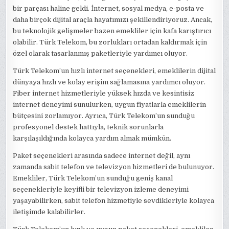
bir parçası haline geldi. İnternet, sosyal medya, e-posta ve
daha birçok dijital araçla hayatımızı şekillendiriyoruz. Ancak,
bu teknolojik gelişmeler bazen emekliler için kafa karıştırıcı
olabilir. Türk Telekom, bu zorlukları ortadan kaldırmak için
özel olarak tasarlanmış paketleriyle yardımcı oluyor.
Türk Telekom’un hızlı internet seçenekleri, emeklilerin dijital
dünyaya hızlı ve kolay erişim sağlamasına yardımcı oluyor.
Fiber internet hizmetleriyle yüksek hızda ve kesintisiz
internet deneyimi sunulurken, uygun fiyatlarla emeklilerin
bütçesini zorlamıyor. Ayrıca, Türk Telekom’un sunduğu
profesyonel destek hattıyla, teknik sorunlarla
karşılaşıldığında kolayca yardım almak mümkün.
Paket seçenekleri arasında sadece internet değil, aynı
zamanda sabit telefon ve televizyon hizmetleri de bulunuyor.
Emekliler, Türk Telekom’un sunduğu geniş kanal
seçenekleriyle keyifli bir televizyon izleme deneyimi
yaşayabilirken, sabit telefon hizmetiyle sevdikleriyle kolayca
iletişimde kalabilirler.