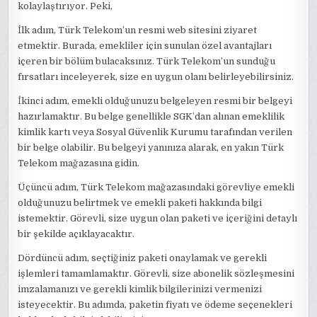
kolaylaştırıyor. Peki,
İlk adım, Türk Telekom’un resmi web sitesini ziyaret
etmektir. Burada, emekliler için sunulan özel avantajları
içeren bir bölüm bulacaksınız. Türk Telekom’un sunduğu
fırsatları inceleyerek, size en uygun olanı belirleyebilirsiniz.
İkinci adım, emekli olduğunuzu belgeleyen resmi bir belgeyi
hazırlamaktır. Bu belge genellikle SGK’dan alınan emeklilik
kimlik kartı veya Sosyal Güvenlik Kurumu tarafından verilen
bir belge olabilir. Bu belgeyi yanınıza alarak, en yakın Türk
Telekom mağazasına gidin.
Üçüncü adım, Türk Telekom mağazasındaki görevliye emekli
olduğunuzu belirtmek ve emekli paketi hakkında bilgi
istemektir. Görevli, size uygun olan paketi ve içeriğini detaylı
bir şekilde açıklayacaktır.
Dördüncü adım, seçtiğiniz paketi onaylamak ve gerekli
işlemleri tamamlamaktır. Görevli, size abonelik sözleşmesini
imzalamanızı ve gerekli kimlik bilgilerinizi vermenizi
isteyecektir. Bu adımda, paketin fiyatı ve ödeme seçenekleri