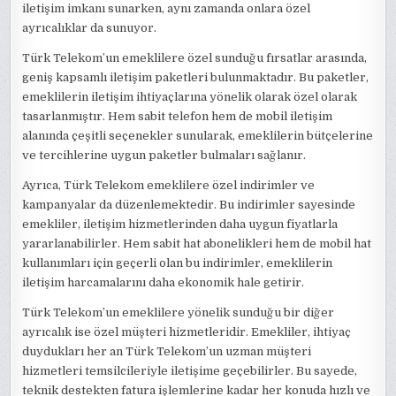
iletişim imkanı sunarken, aynı zamanda onlara özel
ayrıcalıklar da sunuyor.
Türk Telekom’un emeklilere özel sunduğu fırsatlar arasında,
geniş kapsamlı iletişim paketleri bulunmaktadır. Bu paketler,
emeklilerin iletişim ihtiyaçlarına yönelik olarak özel olarak
tasarlanmıştır. Hem sabit telefon hem de mobil iletişim
alanında çeşitli seçenekler sunularak, emeklilerin bütçelerine
ve tercihlerine uygun paketler bulmaları sağlanır.
Ayrıca, Türk Telekom emeklilere özel indirimler ve
kampanyalar da düzenlemektedir. Bu indirimler sayesinde
emekliler, iletişim hizmetlerinden daha uygun fiyatlarla
yararlanabilirler. Hem sabit hat abonelikleri hem de mobil hat
kullanımları için geçerli olan bu indirimler, emeklilerin
iletişim harcamalarını daha ekonomik hale getirir.
Türk Telekom’un emeklilere yönelik sunduğu bir diğer
ayrıcalık ise özel müşteri hizmetleridir. Emekliler, ihtiyaç
duydukları her an Türk Telekom’un uzman müşteri
hizmetleri temsilcileriyle iletişime geçebilirler. Bu sayede,
teknik destekten fatura işlemlerine kadar her konuda hızlı ve