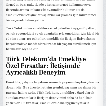
Örneğin, bazı paketlerde ekstra internet kullanımı veya
ücretsiz arama imkanı gibi avantajlar bulunur. Bu da
emeklilerin iletişim ihtiyaçlarını karşılamak için mükemmel
bir seçenek haline getirir.
Türk Telekom’un emeklilere özel paketleri, uygun fiyatları,
esnek seçenekleri ve ek avantajlarıyla emekliler için ideal bir
çözüm sunar. Bu paketler, emeklilerin iletişim ihtiyaçlarını
karşılamak ve maddi olarak rahat bir yaşam sürdürmek için
harika bir seçenektir.
Türk Telekom’da Emekliye
Özel Fırsatlar: İletişimde
Ayrıcalıklı Deneyim
Emeklilik, çalışma hayatının sonunda yaşamın keyfini çıkarma
dönemidir. Bu süreçte iletişim, günlük yaşamın ayrılmaz bir
parçası haline gelir. Türk Telekom, emeklilere özel olarak
sunulan avantajlarla iletişim deneyimini daha da özel hale
getiriyor. Bu fırsatlar, emeklilere daha uygun fiyatlarla