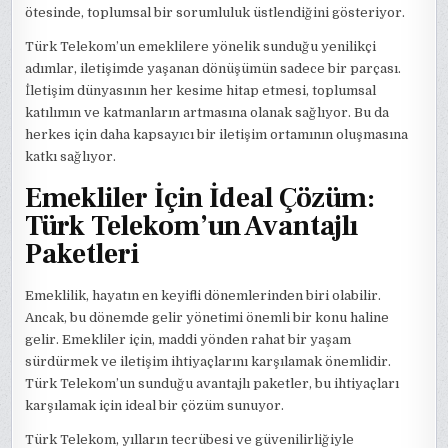
ötesinde, toplumsal bir sorumluluk üstlendiğini gösteriyor.
Türk Telekom’un emeklilere yönelik sunduğu yenilikçi
adımlar, iletişimde yaşanan dönüşümün sadece bir parçası.
İletişim dünyasının her kesime hitap etmesi, toplumsal
katılımın ve katmanların artmasına olanak sağlıyor. Bu da
herkes için daha kapsayıcı bir iletişim ortamının oluşmasına
katkı sağlıyor.
Emekliler İçin İdeal Çözüm:
Türk Telekom’un Avantajlı
Paketleri
Emeklilik, hayatın en keyifli dönemlerinden biri olabilir.
Ancak, bu dönemde gelir yönetimi önemli bir konu haline
gelir. Emekliler için, maddi yönden rahat bir yaşam
sürdürmek ve iletişim ihtiyaçlarını karşılamak önemlidir.
Türk Telekom’un sunduğu avantajlı paketler, bu ihtiyaçları
karşılamak için ideal bir çözüm sunuyor.
Türk Telekom, yılların tecrübesi ve güvenilirliğiyle