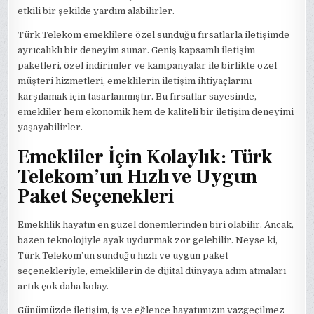
etkili bir şekilde yardım alabilirler.
Türk Telekom emeklilere özel sunduğu fırsatlarla iletişimde
ayrıcalıklı bir deneyim sunar. Geniş kapsamlı iletişim
paketleri, özel indirimler ve kampanyalar ile birlikte özel
müşteri hizmetleri, emeklilerin iletişim ihtiyaçlarını
karşılamak için tasarlanmıştır. Bu fırsatlar sayesinde,
emekliler hem ekonomik hem de kaliteli bir iletişim deneyimi
yaşayabilirler.
Emekliler İçin Kolaylık: Türk
Telekom’un Hızlı ve Uygun
Paket Seçenekleri
Emeklilik hayatın en güzel dönemlerinden biri olabilir. Ancak,
bazen teknolojiyle ayak uydurmak zor gelebilir. Neyse ki,
Türk Telekom’un sunduğu hızlı ve uygun paket
seçenekleriyle, emeklilerin de dijital dünyaya adım atmaları
artık çok daha kolay.
Günümüzde iletişim, iş ve eğlence hayatımızın vazgeçilmez