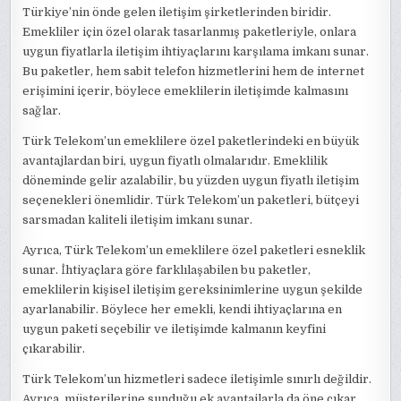
Türkiye’nin önde gelen iletişim şirketlerinden biridir.
Emekliler için özel olarak tasarlanmış paketleriyle, onlara
uygun fiyatlarla iletişim ihtiyaçlarını karşılama imkanı sunar.
Bu paketler, hem sabit telefon hizmetlerini hem de internet
erişimini içerir, böylece emeklilerin iletişimde kalmasını
sağlar.
Türk Telekom’un emeklilere özel paketlerindeki en büyük
avantajlardan biri, uygun fiyatlı olmalarıdır. Emeklilik
döneminde gelir azalabilir, bu yüzden uygun fiyatlı iletişim
seçenekleri önemlidir. Türk Telekom’un paketleri, bütçeyi
sarsmadan kaliteli iletişim imkanı sunar.
Ayrıca, Türk Telekom’un emeklilere özel paketleri esneklik
sunar. İhtiyaçlara göre farklılaşabilen bu paketler,
emeklilerin kişisel iletişim gereksinimlerine uygun şekilde
ayarlanabilir. Böylece her emekli, kendi ihtiyaçlarına en
uygun paketi seçebilir ve iletişimde kalmanın keyfini
çıkarabilir.
Türk Telekom’un hizmetleri sadece iletişimle sınırlı değildir.
Ayrıca, müşterilerine sunduğu ek avantajlarla da öne çıkar.