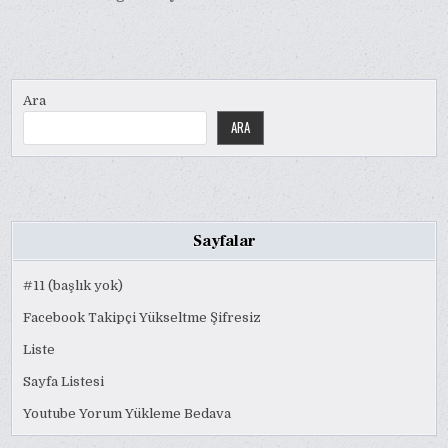
Ara
ARA
Sayfalar
#11 (başlık yok)
Facebook Takipçi Yükseltme Şifresiz
Liste
Sayfa Listesi
Youtube Yorum Yükleme Bedava