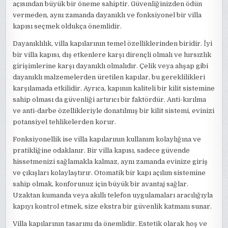
açısından büyük bir öneme sahiptir. Güvenliğinizden ödün
vermeden, aynı zamanda dayanıklı ve fonksiyonel bir villa
kapısı seçmek oldukça önemlidir.
Dayanıklılık, villa kapılarının temel özelliklerinden biridir. İyi
bir villa kapısı, dış etkenlere karşı dirençli olmalı ve hırsızlık
girişimlerine karşı dayanıklı olmalıdır. Çelik veya ahşap gibi
dayanıklı malzemelerden üretilen kapılar, bu gereklilikleri
karşılamada etkilidir. Ayrıca, kapının kaliteli bir kilit sistemine
sahip olması da güvenliği artırıcı bir faktördür. Anti-kırılma
ve anti-darbe özellikleriyle donatılmış bir kilit sistemi, evinizi
potansiyel tehlikelerden korur.
Fonksiyonellik ise villa kapılarının kullanım kolaylığına ve
pratikliğine odaklanır. Bir villa kapısı, sadece güvende
hissetmenizi sağlamakla kalmaz, aynı zamanda evinize giriş
ve çıkışları kolaylaştırır. Otomatik bir kapı açılım sistemine
sahip olmak, konforunuz için büyük bir avantaj sağlar.
Uzaktan kumanda veya akıllı telefon uygulamaları aracılığıyla
kapıyı kontrol etmek, size ekstra bir güvenlik katmanı sunar.
Villa kapılarının tasarımı da önemlidir. Estetik olarak hoş ve