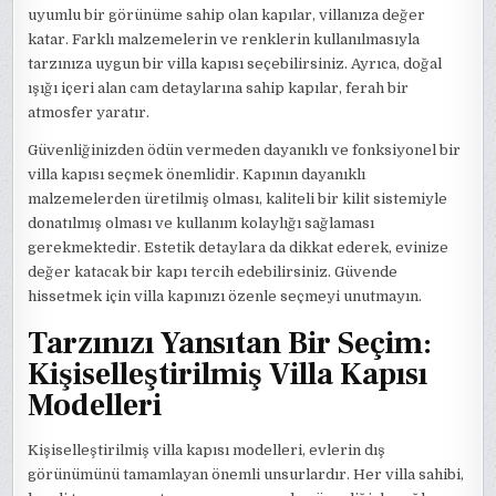
uyumlu bir görünüme sahip olan kapılar, villanıza değer
katar. Farklı malzemelerin ve renklerin kullanılmasıyla
tarzınıza uygun bir villa kapısı seçebilirsiniz. Ayrıca, doğal
ışığı içeri alan cam detaylarına sahip kapılar, ferah bir
atmosfer yaratır.
Güvenliğinizden ödün vermeden dayanıklı ve fonksiyonel bir
villa kapısı seçmek önemlidir. Kapının dayanıklı
malzemelerden üretilmiş olması, kaliteli bir kilit sistemiyle
donatılmış olması ve kullanım kolaylığı sağlaması
gerekmektedir. Estetik detaylara da dikkat ederek, evinize
değer katacak bir kapı tercih edebilirsiniz. Güvende
hissetmek için villa kapınızı özenle seçmeyi unutmayın.
Tarzınızı Yansıtan Bir Seçim:
Kişiselleştirilmiş Villa Kapısı
Modelleri
Kişiselleştirilmiş villa kapısı modelleri, evlerin dış
görünümünü tamamlayan önemli unsurlardır. Her villa sahibi,