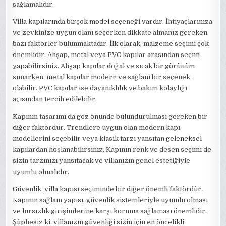
sağlamalıdır.
Villa kapılarında birçok model seçeneği vardır. İhtiyaçlarınıza
ve zevkinize uygun olanı seçerken dikkate almanız gereken
bazı faktörler bulunmaktadır. İlk olarak, malzeme seçimi çok
önemlidir. Ahşap, metal veya PVC kapılar arasından seçim
yapabilirsiniz. Ahşap kapılar doğal ve sıcak bir görünüm
sunarken, metal kapılar modern ve sağlam bir seçenek
olabilir. PVC kapılar ise dayanıklılık ve bakım kolaylığı
açısından tercih edilebilir.
Kapının tasarımı da göz önünde bulundurulması gereken bir
diğer faktördür. Trendlere uygun olan modern kapı
modellerini seçebilir veya klasik tarzı yansıtan geleneksel
kapılardan hoşlanabilirsiniz. Kapının renk ve desen seçimi de
sizin tarzınızı yansıtacak ve villanızın genel estetiğiyle
uyumlu olmalıdır.
Güvenlik, villa kapısı seçiminde bir diğer önemli faktördür.
Kapının sağlam yapısı, güvenlik sistemleriyle uyumlu olması
ve hırsızlık girişimlerine karşı koruma sağlaması önemlidir.
Şüphesiz ki, villanızın güvenliği sizin için en öncelikli