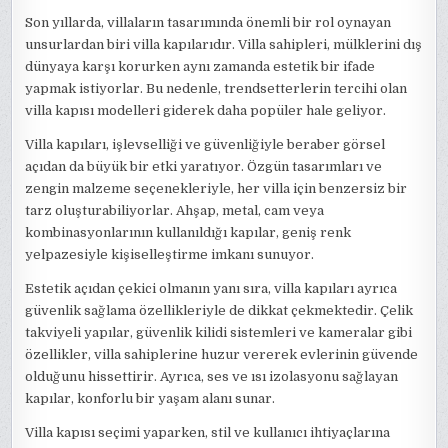
Son yıllarda, villaların tasarımında önemli bir rol oynayan
unsurlardan biri villa kapılarıdır. Villa sahipleri, mülklerini dış
dünyaya karşı korurken aynı zamanda estetik bir ifade
yapmak istiyorlar. Bu nedenle, trendsetterlerin tercihi olan
villa kapısı modelleri giderek daha popüler hale geliyor.
Villa kapıları, işlevselliği ve güvenliğiyle beraber görsel
açıdan da büyük bir etki yaratıyor. Özgün tasarımları ve
zengin malzeme seçenekleriyle, her villa için benzersiz bir
tarz oluşturabiliyorlar. Ahşap, metal, cam veya
kombinasyonlarının kullanıldığı kapılar, geniş renk
yelpazesiyle kişiselleştirme imkanı sunuyor.
Estetik açıdan çekici olmanın yanı sıra, villa kapıları ayrıca
güvenlik sağlama özellikleriyle de dikkat çekmektedir. Çelik
takviyeli yapılar, güvenlik kilidi sistemleri ve kameralar gibi
özellikler, villa sahiplerine huzur vererek evlerinin güvende
olduğunu hissettirir. Ayrıca, ses ve ısı izolasyonu sağlayan
kapılar, konforlu bir yaşam alanı sunar.
Villa kapısı seçimi yaparken, stil ve kullanıcı ihtiyaçlarına