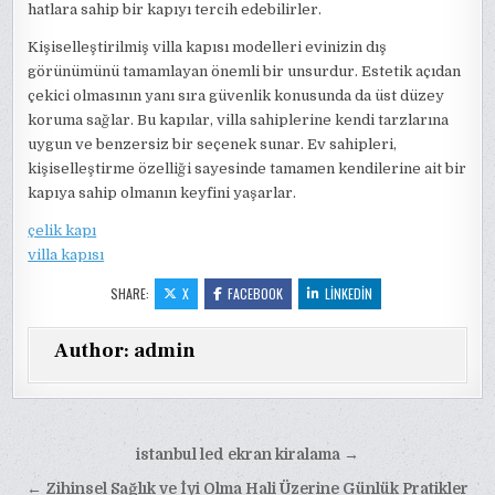
hatlara sahip bir kapıyı tercih edebilirler.
Kişiselleştirilmiş villa kapısı modelleri evinizin dış
görünümünü tamamlayan önemli bir unsurdur. Estetik açıdan
çekici olmasının yanı sıra güvenlik konusunda da üst düzey
koruma sağlar. Bu kapılar, villa sahiplerine kendi tarzlarına
uygun ve benzersiz bir seçenek sunar. Ev sahipleri,
kişiselleştirme özelliği sayesinde tamamen kendilerine ait bir
kapıya sahip olmanın keyfini yaşarlar.
çelik kapı
villa kapısı
SHARE:
X
FACEBOOK
LINKEDIN
Author:
admin
Yazı
istanbul led ekran kiralama →
gezinmesi
← Zihinsel Sağlık ve İyi Olma Hali Üzerine Günlük Pratikler