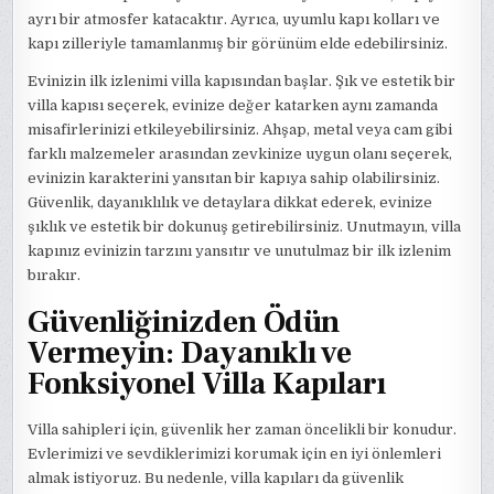
ayrı bir atmosfer katacaktır. Ayrıca, uyumlu kapı kolları ve
kapı zilleriyle tamamlanmış bir görünüm elde edebilirsiniz.
Evinizin ilk izlenimi villa kapısından başlar. Şık ve estetik bir
villa kapısı seçerek, evinize değer katarken aynı zamanda
misafirlerinizi etkileyebilirsiniz. Ahşap, metal veya cam gibi
farklı malzemeler arasından zevkinize uygun olanı seçerek,
evinizin karakterini yansıtan bir kapıya sahip olabilirsiniz.
Güvenlik, dayanıklılık ve detaylara dikkat ederek, evinize
şıklık ve estetik bir dokunuş getirebilirsiniz. Unutmayın, villa
kapınız evinizin tarzını yansıtır ve unutulmaz bir ilk izlenim
bırakır.
Güvenliğinizden Ödün
Vermeyin: Dayanıklı ve
Fonksiyonel Villa Kapıları
Villa sahipleri için, güvenlik her zaman öncelikli bir konudur.
Evlerimizi ve sevdiklerimizi korumak için en iyi önlemleri
almak istiyoruz. Bu nedenle, villa kapıları da güvenlik