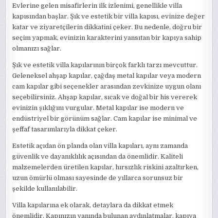
Evlerine gelen misafirlerin ilk izlenimi, genellikle villa
kapısından başlar. Şık ve estetik bir villa kapısı, evinize değer
katar ve ziyaretçilerin dikkatini çeker. Bu nedenle, doğru bir
seçim yapmak, evinizin karakterini yansıtan bir kapıya sahip
olmanızı sağlar.
Şık ve estetik villa kapılarının birçok farklı tarzı mevcuttur.
Geleneksel ahşap kapılar, çağdaş metal kapılar veya modern
cam kapılar gibi seçenekler arasından zevkinize uygun olanı
seçebilirsiniz. Ahşap kapılar, sıcak ve doğal bir his vererek
evinizin şıklığını vurgular. Metal kapılar ise modern ve
endüstriyel bir görünüm sağlar. Cam kapılar ise minimal ve
şeffaf tasarımlarıyla dikkat çeker.
Estetik açıdan ön planda olan villa kapıları, aynı zamanda
güvenlik ve dayanıklılık açısından da önemlidir. Kaliteli
malzemelerden üretilen kapılar, hırsızlık riskini azaltırken,
uzun ömürlü olması sayesinde de yıllarca sorunsuz bir
şekilde kullanılabilir.
Villa kapılarına ek olarak, detaylara da dikkat etmek
önemlidir. Kapınızın yanında bulunan aydınlatmalar, kapıya