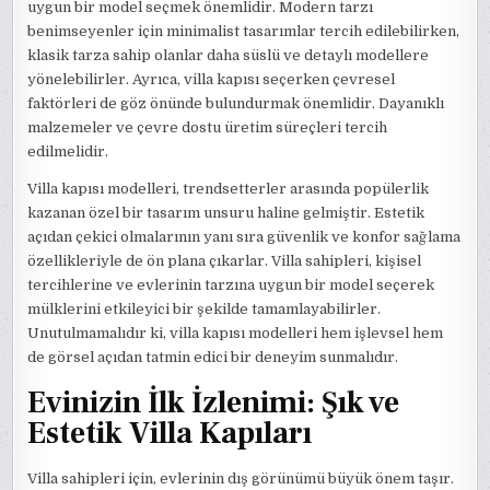
uygun bir model seçmek önemlidir. Modern tarzı
benimseyenler için minimalist tasarımlar tercih edilebilirken,
klasik tarza sahip olanlar daha süslü ve detaylı modellere
yönelebilirler. Ayrıca, villa kapısı seçerken çevresel
faktörleri de göz önünde bulundurmak önemlidir. Dayanıklı
malzemeler ve çevre dostu üretim süreçleri tercih
edilmelidir.
Villa kapısı modelleri, trendsetterler arasında popülerlik
kazanan özel bir tasarım unsuru haline gelmiştir. Estetik
açıdan çekici olmalarının yanı sıra güvenlik ve konfor sağlama
özellikleriyle de ön plana çıkarlar. Villa sahipleri, kişisel
tercihlerine ve evlerinin tarzına uygun bir model seçerek
mülklerini etkileyici bir şekilde tamamlayabilirler.
Unutulmamalıdır ki, villa kapısı modelleri hem işlevsel hem
de görsel açıdan tatmin edici bir deneyim sunmalıdır.
Evinizin İlk İzlenimi: Şık ve
Estetik Villa Kapıları
Villa sahipleri için, evlerinin dış görünümü büyük önem taşır.