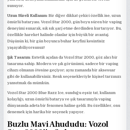
sunuyor.
Uzun Süreli Kullanım
: Bir diğer dikkat çekici özellik ise, uzun
ömürlü bataryası. Vozol Star 2000, gün boyu süren bir vaping
deneyimi sunarak, sık sık şarj etme derdinden kurtarıyor. Bu,
özellikle hareket halinde olanlar için büyük bir avantaj.
Düşünün ki, bir gün boyunca buhar keyfini kesintisiz
yaşayabiliyorsunuz!
Şık Tasarım
: Estetik açıdan da Vozol Star 2000, göz alıcı bir
tasarıma sahip. Modern ve şık görünümü, sadece bir vaping
cihazı olmanın ötesine geçiyor; aynı zamanda bir aksesuar
gibi de kullanabilirsiniz. Renk seçenekleriyle kişisel tarzınızı
yansıtmak da mümkün.
Vozol Star 2000 Blue Razz Ice, sunduğu eşsiz tat, kullanım
kolaylığı, uzun ömürlü batarya ve şık tasarımıyla vaping
dünyasında adeta bir fenomen haline geldi. Bu özellikler, onu
denemek için harika bir seçenek yapıyor.
Buzlu Mavi Ahududu: Vozol