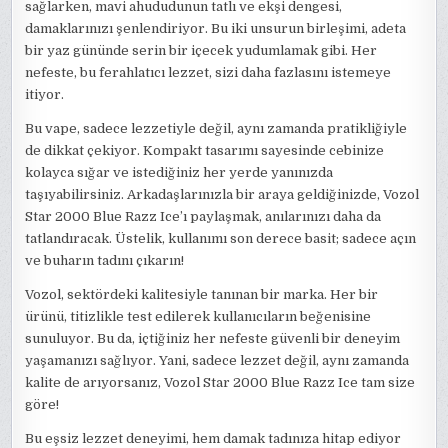
sağlarken, mavi ahududunun tatlı ve ekşi dengesi,
damaklarınızı şenlendiriyor. Bu iki unsurun birleşimi, adeta
bir yaz gününde serin bir içecek yudumlamak gibi. Her
nefeste, bu ferahlatıcı lezzet, sizi daha fazlasını istemeye
itiyor.
Bu vape, sadece lezzetiyle değil, aynı zamanda pratikliğiyle
de dikkat çekiyor. Kompakt tasarımı sayesinde cebinize
kolayca sığar ve istediğiniz her yerde yanınızda
taşıyabilirsiniz. Arkadaşlarınızla bir araya geldiğinizde, Vozol
Star 2000 Blue Razz Ice’ı paylaşmak, anılarınızı daha da
tatlandıracak. Üstelik, kullanımı son derece basit; sadece açın
ve buharın tadını çıkarın!
Vozol, sektördeki kalitesiyle tanınan bir marka. Her bir
ürünü, titizlikle test edilerek kullanıcıların beğenisine
sunuluyor. Bu da, içtiğiniz her nefeste güvenli bir deneyim
yaşamanızı sağlıyor. Yani, sadece lezzet değil, aynı zamanda
kalite de arıyorsanız, Vozol Star 2000 Blue Razz Ice tam size
göre!
Bu eşsiz lezzet deneyimi, hem damak tadınıza hitap ediyor