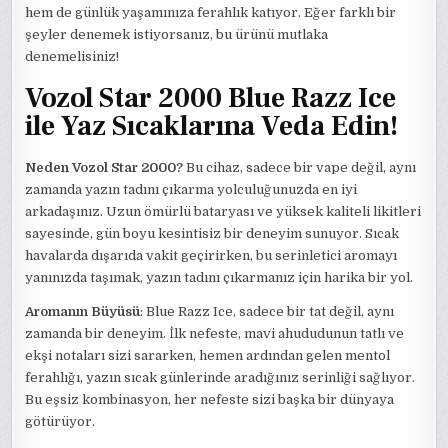
hem de günlük yaşamınıza ferahlık katıyor. Eğer farklı bir
şeyler denemek istiyorsanız, bu ürünü mutlaka
denemelisiniz!
Vozol Star 2000 Blue Razz Ice
ile Yaz Sıcaklarına Veda Edin!
Neden Vozol Star 2000?
Bu cihaz, sadece bir vape değil, aynı
zamanda yazın tadını çıkarma yolculuğunuzda en iyi
arkadaşınız. Uzun ömürlü bataryası ve yüksek kaliteli likitleri
sayesinde, gün boyu kesintisiz bir deneyim sunuyor. Sıcak
havalarda dışarıda vakit geçirirken, bu serinletici aromayı
yanınızda taşımak, yazın tadını çıkarmanız için harika bir yol.
Aromanın Büyüsü
: Blue Razz Ice, sadece bir tat değil, aynı
zamanda bir deneyim. İlk nefeste, mavi ahududunun tatlı ve
ekşi notaları sizi sararken, hemen ardından gelen mentol
ferahlığı, yazın sıcak günlerinde aradığınız serinliği sağlıyor.
Bu eşsiz kombinasyon, her nefeste sizi başka bir dünyaya
götürüyor.