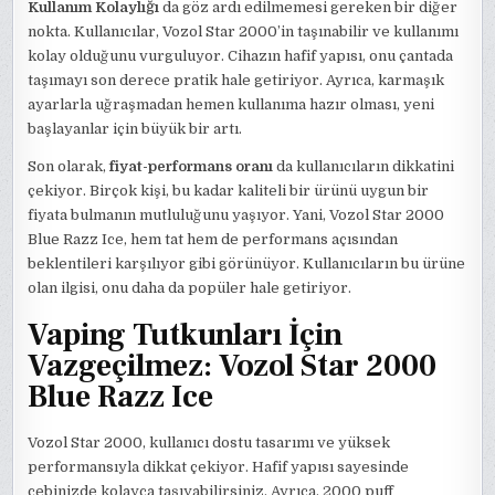
Kullanım Kolaylığı
da göz ardı edilmemesi gereken bir diğer
nokta. Kullanıcılar, Vozol Star 2000’in taşınabilir ve kullanımı
kolay olduğunu vurguluyor. Cihazın hafif yapısı, onu çantada
taşımayı son derece pratik hale getiriyor. Ayrıca, karmaşık
ayarlarla uğraşmadan hemen kullanıma hazır olması, yeni
başlayanlar için büyük bir artı.
Son olarak,
fiyat-performans oranı
da kullanıcıların dikkatini
çekiyor. Birçok kişi, bu kadar kaliteli bir ürünü uygun bir
fiyata bulmanın mutluluğunu yaşıyor. Yani, Vozol Star 2000
Blue Razz Ice, hem tat hem de performans açısından
beklentileri karşılıyor gibi görünüyor. Kullanıcıların bu ürüne
olan ilgisi, onu daha da popüler hale getiriyor.
Vaping Tutkunları İçin
Vazgeçilmez: Vozol Star 2000
Blue Razz Ice
Vozol Star 2000, kullanıcı dostu tasarımı ve yüksek
performansıyla dikkat çekiyor. Hafif yapısı sayesinde
cebinizde kolayca taşıyabilirsiniz. Ayrıca, 2000 puff