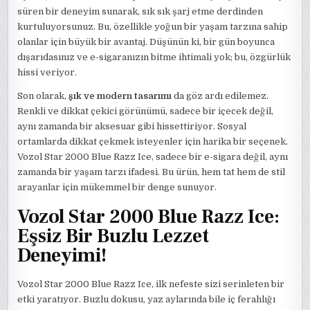
süren bir deneyim sunarak, sık sık şarj etme derdinden
kurtuluyorsunuz. Bu, özellikle yoğun bir yaşam tarzına sahip
olanlar için büyük bir avantaj. Düşünün ki, bir gün boyunca
dışarıdasınız ve e-sigaranızın bitme ihtimali yok; bu, özgürlük
hissi veriyor.
Son olarak,
şık ve modern tasarımı
da göz ardı edilemez.
Renkli ve dikkat çekici görünümü, sadece bir içecek değil,
aynı zamanda bir aksesuar gibi hissettiriyor. Sosyal
ortamlarda dikkat çekmek isteyenler için harika bir seçenek.
Vozol Star 2000 Blue Razz Ice, sadece bir e-sigara değil, aynı
zamanda bir yaşam tarzı ifadesi. Bu ürün, hem tat hem de stil
arayanlar için mükemmel bir denge sunuyor.
Vozol Star 2000 Blue Razz Ice:
Eşsiz Bir Buzlu Lezzet
Deneyimi!
Vozol Star 2000 Blue Razz Ice, ilk nefeste sizi serinleten bir
etki yaratıyor. Buzlu dokusu, yaz aylarında bile iç ferahlığı