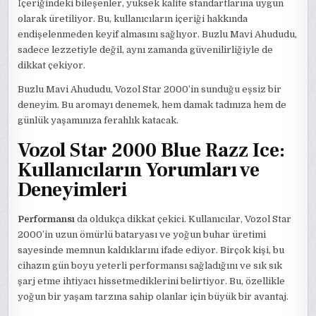
İçeriğindeki bileşenler, yüksek kalite standartlarına uygun
olarak üretiliyor. Bu, kullanıcıların içeriği hakkında
endişelenmeden keyif almasını sağlıyor. Buzlu Mavi Ahududu,
sadece lezzetiyle değil, aynı zamanda güvenilirliğiyle de
dikkat çekiyor.
Buzlu Mavi Ahududu, Vozol Star 2000’in sunduğu eşsiz bir
deneyim. Bu aromayı denemek, hem damak tadınıza hem de
günlük yaşamınıza ferahlık katacak.
Vozol Star 2000 Blue Razz Ice:
Kullanıcıların Yorumları ve
Deneyimleri
Performansı
da oldukça dikkat çekici. Kullanıcılar, Vozol Star
2000’in uzun ömürlü bataryası ve yoğun buhar üretimi
sayesinde memnun kaldıklarını ifade ediyor. Birçok kişi, bu
cihazın gün boyu yeterli performansı sağladığını ve sık sık
şarj etme ihtiyacı hissetmediklerini belirtiyor. Bu, özellikle
yoğun bir yaşam tarzına sahip olanlar için büyük bir avantaj.