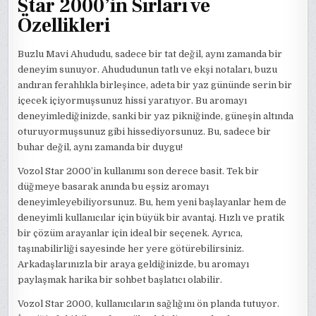
Star 2000’in Sırları ve
Özellikleri
Buzlu Mavi Ahududu, sadece bir tat değil, aynı zamanda bir
deneyim sunuyor. Ahududunun tatlı ve ekşi notaları, buzu
andıran ferahlıkla birleşince, adeta bir yaz gününde serin bir
içecek içiyormuşsunuz hissi yaratıyor. Bu aromayı
deneyimlediğinizde, sanki bir yaz pikniğinde, güneşin altında
oturuyormuşsunuz gibi hissediyorsunuz. Bu, sadece bir
buhar değil, aynı zamanda bir duygu!
Vozol Star 2000’in kullanımı son derece basit. Tek bir
düğmeye basarak anında bu eşsiz aromayı
deneyimleyebiliyorsunuz. Bu, hem yeni başlayanlar hem de
deneyimli kullanıcılar için büyük bir avantaj. Hızlı ve pratik
bir çözüm arayanlar için ideal bir seçenek. Ayrıca,
taşınabilirliği sayesinde her yere götürebilirsiniz.
Arkadaşlarınızla bir araya geldiğinizde, bu aromayı
paylaşmak harika bir sohbet başlatıcı olabilir.
Vozol Star 2000, kullanıcıların sağlığını ön planda tutuyor.