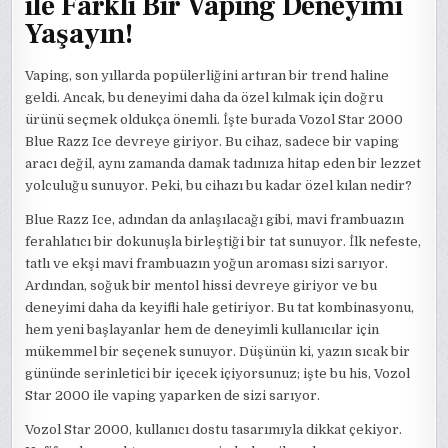
ile Farklı Bir Vaping Deneyimi
Yaşayın!
Vaping, son yıllarda popülerliğini artıran bir trend haline
geldi. Ancak, bu deneyimi daha da özel kılmak için doğru
ürünü seçmek oldukça önemli. İşte burada Vozol Star 2000
Blue Razz Ice devreye giriyor. Bu cihaz, sadece bir vaping
aracı değil, aynı zamanda damak tadınıza hitap eden bir lezzet
yolculuğu sunuyor. Peki, bu cihazı bu kadar özel kılan nedir?
Blue Razz Ice, adından da anlaşılacağı gibi, mavi frambuazın
ferahlatıcı bir dokunuşla birleştiği bir tat sunuyor. İlk nefeste,
tatlı ve ekşi mavi frambuazın yoğun aroması sizi sarıyor.
Ardından, soğuk bir mentol hissi devreye giriyor ve bu
deneyimi daha da keyifli hale getiriyor. Bu tat kombinasyonu,
hem yeni başlayanlar hem de deneyimli kullanıcılar için
mükemmel bir seçenek sunuyor. Düşünün ki, yazın sıcak bir
gününde serinletici bir içecek içiyorsunuz; işte bu his, Vozol
Star 2000 ile vaping yaparken de sizi sarıyor.
Vozol Star 2000, kullanıcı dostu tasarımıyla dikkat çekiyor.