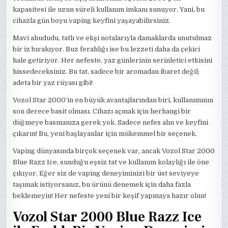
kapasitesi ile uzun süreli kullanım imkanı sunuyor. Yani, bu
cihazla gün boyu vaping keyfini yaşayabilirsiniz.
Mavi ahududu, tatlı ve ekşi notalarıyla damaklarda unutulmaz
bir iz bırakıyor. Buz ferahlığı ise bu lezzeti daha da çekici
hale getiriyor. Her nefeste, yaz günlerinin serinletici etkisini
hissedeceksiniz. Bu tat, sadece bir aromadan ibaret değil;
adeta bir yaz rüyası gibi!
Vozol Star 2000’in en büyük avantajlarından biri, kullanımının
son derece basit olması. Cihazı açmak için herhangi bir
düğmeye basmanıza gerek yok. Sadece nefes alın ve keyfini
çıkarın! Bu, yeni başlayanlar için mükemmel bir seçenek.
Vaping dünyasında birçok seçenek var, ancak Vozol Star 2000
Blue Razz Ice, sunduğu eşsiz tat ve kullanım kolaylığı ile öne
çıkıyor. Eğer siz de vaping deneyiminizi bir üst seviyeye
taşımak istiyorsanız, bu ürünü denemek için daha fazla
beklemeyin! Her nefeste yeni bir keşif yapmaya hazır olun!
Vozol Star 2000 Blue Razz Ice