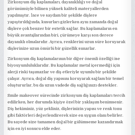
Zirkonyum diş kaplamaları, dayanıklılığı ve doğal
görünümüyle bilinen yüksek kaliteli materyallerden
yapılmıştır. İnce ve saydam bir şekilde dişlere
yapıştırıldığında, kusurları gizlerken aynı zamanda doğal
dişlere çok benzer bir estetik sağlar. Bu kaplamaların en
büyük avantajlarından biri, çürümeye karşı son derece
dayanıklı olmalarıdır. Ayrıca, renklerini uzun süre koruyarak
dişlerinize uzun ömürlü bir güzellik sunarlar.
Zirkonyum diş kaplamalarının bir diğer önemli özelliği ise
biyouyumluluklarıdır. Bu kaplamalar metal içermediği için
alerji riski taşımazlar ve diş etleriyle uyumlu bir şekilde
çalışır. Ayrıca, doğal diş yapısını koruyarak sağlam bir temel
oluştururlar, bu da uzun vadede diş sağlığınızı destekler.
Smile makeover sürecinde zirkonyum diş kaplamaları tercih
edilirken, her durumda kişiye özel bir yaklaşım benimsenir.
Diş hekiminiz, yüz şekliniz, dişlerinizin yapısı ve renk tonu
gibi faktörleri değerlendirerek size en uygun olanı belirler.
Bu sayede size tamamen doğal bir gülümseme kazandırmak
için en iyi sonucu elde eder.