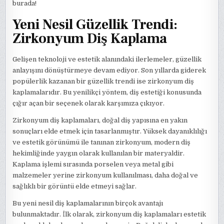
burada!
Yeni Nesil Güzellik Trendi:
Zirkonyum Diş Kaplama
Gelişen teknoloji ve estetik alanındaki ilerlemeler, güzellik
anlayışını dönüştürmeye devam ediyor. Son yıllarda giderek
popülerlik kazanan bir güzellik trendi ise zirkonyum diş
kaplamalarıdır. Bu yenilikçi yöntem, diş estetiği konusunda
çığır açan bir seçenek olarak karşımıza çıkıyor.
Zirkonyum diş kaplamaları, doğal diş yapısına en yakın
sonuçları elde etmek için tasarlanmıştır. Yüksek dayanıklılığı
ve estetik görünümü ile tanınan zirkonyum, modern diş
hekimliğinde yaygın olarak kullanılan bir materyaldir.
Kaplama işlemi sırasında porselen veya metal gibi
malzemeler yerine zirkonyum kullanılması, daha doğal ve
sağlıklı bir görüntü elde etmeyi sağlar.
Bu yeni nesil diş kaplamalarının birçok avantajı
bulunmaktadır. İlk olarak, zirkonyum diş kaplamaları estetik