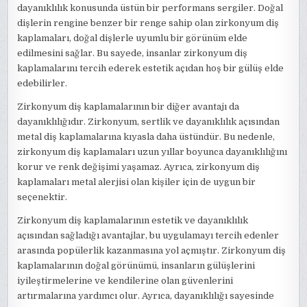
dayanıklılık konusunda üstün bir performans sergiler. Doğal
dişlerin rengine benzer bir renge sahip olan zirkonyum diş
kaplamaları, doğal dişlerle uyumlu bir görünüm elde
edilmesini sağlar. Bu sayede, insanlar zirkonyum diş
kaplamalarını tercih ederek estetik açıdan hoş bir gülüş elde
edebilirler.
Zirkonyum diş kaplamalarının bir diğer avantajı da
dayanıklılığıdır. Zirkonyum, sertlik ve dayanıklılık açısından
metal diş kaplamalarına kıyasla daha üstündür. Bu nedenle,
zirkonyum diş kaplamaları uzun yıllar boyunca dayanıklılığını
korur ve renk değişimi yaşamaz. Ayrıca, zirkonyum diş
kaplamaları metal alerjisi olan kişiler için de uygun bir
seçenektir.
Zirkonyum diş kaplamalarının estetik ve dayanıklılık
açısından sağladığı avantajlar, bu uygulamayı tercih edenler
arasında popülerlik kazanmasına yol açmıştır. Zirkonyum diş
kaplamalarının doğal görünümü, insanların gülüşlerini
iyileştirmelerine ve kendilerine olan güvenlerini
artırmalarına yardımcı olur. Ayrıca, dayanıklılığı sayesinde