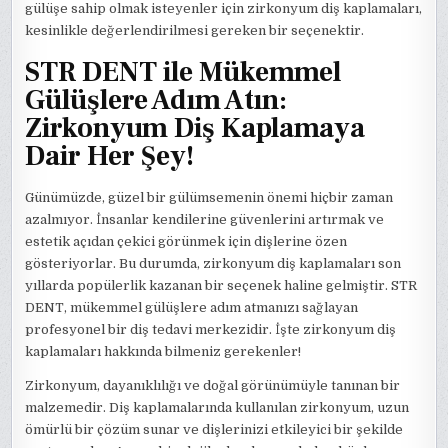
gülüşe sahip olmak isteyenler için zirkonyum diş kaplamaları,
kesinlikle değerlendirilmesi gereken bir seçenektir.
STR DENT ile Mükemmel
Gülüşlere Adım Atın:
Zirkonyum Diş Kaplamaya
Dair Her Şey!
Günümüzde, güzel bir gülümsemenin önemi hiçbir zaman
azalmıyor. İnsanlar kendilerine güvenlerini artırmak ve
estetik açıdan çekici görünmek için dişlerine özen
gösteriyorlar. Bu durumda, zirkonyum diş kaplamaları son
yıllarda popülerlik kazanan bir seçenek haline gelmiştir. STR
DENT, mükemmel gülüşlere adım atmanızı sağlayan
profesyonel bir diş tedavi merkezidir. İşte zirkonyum diş
kaplamaları hakkında bilmeniz gerekenler!
Zirkonyum, dayanıklılığı ve doğal görünümüyle tanınan bir
malzemedir. Diş kaplamalarında kullanılan zirkonyum, uzun
ömürlü bir çözüm sunar ve dişlerinizi etkileyici bir şekilde