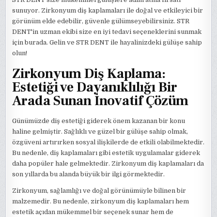
sunuyor. Zirkonyum diş kaplamaları ile doğal ve etkileyici bir
görünüm elde edebilir, güvenle gülümseyebilirsiniz. STR
DENT'in uzman ekibi size en iyi tedavi seçeneklerini sunmak
için burada. Gelin ve STR DENT ile hayalinizdeki gülüşe sahip
olun!
Zirkonyum Diş Kaplama:
Estetiği ve Dayanıklılığı Bir
Arada Sunan İnovatif Çözüm
Günümüzde diş estetiği giderek önem kazanan bir konu
haline gelmiştir. Sağlıklı ve güzel bir gülüşe sahip olmak,
özgüveni artırırken sosyal ilişkilerde de etkili olabilmektedir.
Bu nedenle, diş kaplamaları gibi estetik uygulamalar giderek
daha popüler hale gelmektedir. Zirkonyum diş kaplamaları da
son yıllarda bu alanda büyük bir ilgi görmektedir.
Zirkonyum, sağlamlığı ve doğal görünümüyle bilinen bir
malzemedir. Bu nedenle, zirkonyum diş kaplamaları hem
estetik açıdan mükemmel bir seçenek sunar hem de