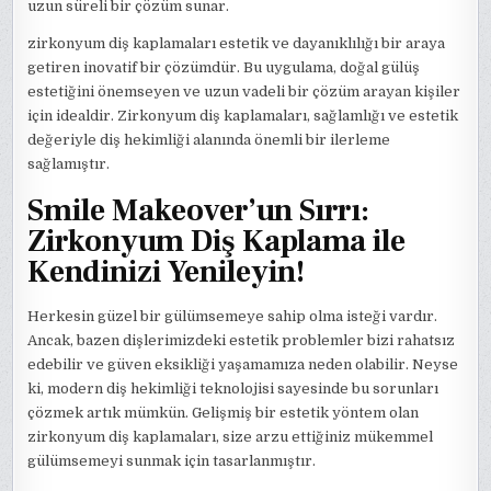
uzun süreli bir çözüm sunar.
zirkonyum diş kaplamaları estetik ve dayanıklılığı bir araya
getiren inovatif bir çözümdür. Bu uygulama, doğal gülüş
estetiğini önemseyen ve uzun vadeli bir çözüm arayan kişiler
için idealdir. Zirkonyum diş kaplamaları, sağlamlığı ve estetik
değeriyle diş hekimliği alanında önemli bir ilerleme
sağlamıştır.
Smile Makeover’un Sırrı:
Zirkonyum Diş Kaplama ile
Kendinizi Yenileyin!
Herkesin güzel bir gülümsemeye sahip olma isteği vardır.
Ancak, bazen dişlerimizdeki estetik problemler bizi rahatsız
edebilir ve güven eksikliği yaşamamıza neden olabilir. Neyse
ki, modern diş hekimliği teknolojisi sayesinde bu sorunları
çözmek artık mümkün. Gelişmiş bir estetik yöntem olan
zirkonyum diş kaplamaları, size arzu ettiğiniz mükemmel
gülümsemeyi sunmak için tasarlanmıştır.