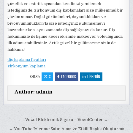
güzellik ve estetik açısından kendinizi yenilemek
istediğinizde, zirkonyum diş kaplamaları size mükemmel bir
çözüm sunar. Doğal görünümleri, dayanıklılıkları ve
biyouyumluluklarıyla size istediğiniz gülümsemeyi
kazandırırken, aynı zamanda diş sağlığınızı da korur. Diş
hekiminizle iletişime geçerek smile makeover yolculuğunda
ilk adımı atabilirsiniz. Artık güzel bir gülümseme sizin de
hakkınız!
diş kaplama fiyatları
zirkonyum kaplama
SHARE:
X
FACEBOOK
LINKEDIN
Author:
admin
Yazı
Vozol Elektronik Sigara – VozolCenter →
gezinmesi
← YouTube İzlenme Satın Alma ve Etkili Başlık Oluşturma